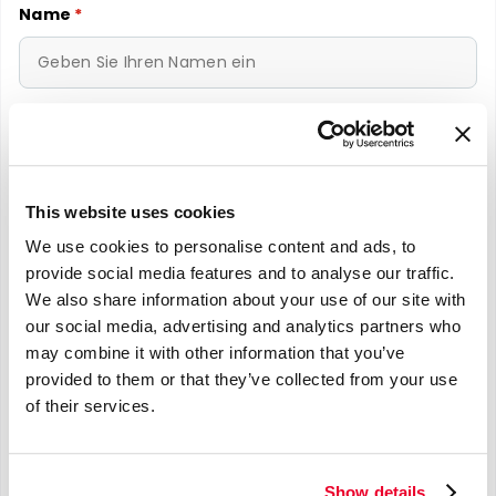
Name
*
E-mail
*
This website uses cookies
We use cookies to personalise content and ads, to
Telefonnummer
*
provide social media features and to analyse our traffic.
We also share information about your use of our site with
our social media, advertising and analytics partners who
may combine it with other information that you’ve
provided to them or that they’ve collected from your use
Nachricht
*
of their services.
Show details