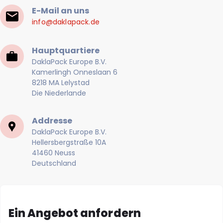
E-Mail an uns
info@daklapack.de
Hauptquartiere
DaklaPack Europe B.V.
Kamerlingh Onneslaan 6
8218 MA Lelystad
Die Niederlande
Addresse
DaklaPack Europe B.V.
Hellersbergstraße 10A
41460 Neuss
Deutschland
Ein Angebot anfordern