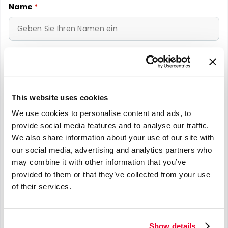
Name
*
E-mail
*
This website uses cookies
We use cookies to personalise content and ads, to
Telefonnummer
*
provide social media features and to analyse our traffic.
We also share information about your use of our site with
our social media, advertising and analytics partners who
may combine it with other information that you’ve
provided to them or that they’ve collected from your use
Nachricht
*
of their services.
Show details