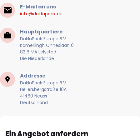
E-Mail an uns
info@daklapack.de
Hauptquartiere
DaklaPack Europe B.V.
Kamerlingh Onneslaan 6
8218 MA Lelystad
Die Niederlande
Addresse
DaklaPack Europe B.V.
Hellersbergstraße 10A
41460 Neuss
Deutschland
Ein Angebot anfordern