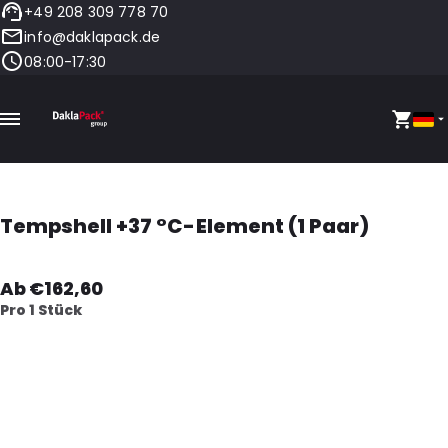
+49 208 309 778 70
info@daklapack.de
08:00-17:30
Tempshell +37 °C-Element (1 Paar)
Ab €162,60
Pro 1 Stück