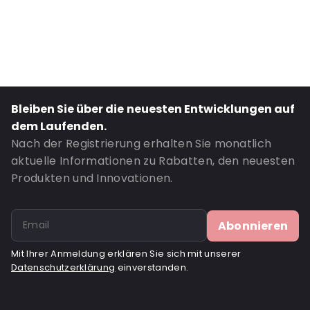
P650: Ja
UN3373: Ja
Road Transport: Ja
Bestell-ID: 420511
Bleiben Sie über die neuesten Entwicklungen auf
dem Laufenden.
Nach der Registrierung erhalten Sie monatlich
aktuelle Informationen zu Rabatten, den neuesten
Produkten und Innovationen.
Abonnieren
Mit Ihrer Anmeldung erklären Sie sich mit unserer
Datenschutzerklärung
einverstanden.