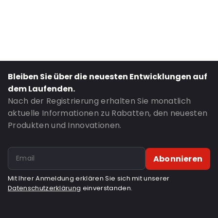
P650: Ja
UN3373: Ja
Road Transport: Ja
Bestell-ID: 420411
Bleiben Sie über die neuesten Entwicklungen auf
dem Laufenden.
Nach der Registrierung erhalten Sie monatlich
aktuelle Informationen zu Rabatten, den neuesten
Produkten und Innovationen.
Abonnieren
Mit Ihrer Anmeldung erklären Sie sich mit unserer
Datenschutzerklärung
einverstanden.