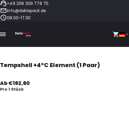
+49 208 309 778 70
info@daklapack.de
08:00-17:30
Tempshell +4°C Element (1 Paar)
Ab €162,60
Pro 1 Stück