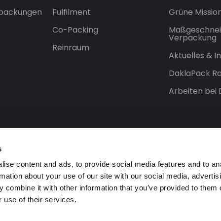
rpackungen
Fulfilment
Grüne Missio
Co-Packing
Maßgeschnei
Verpackung
Reinraum
Aktuelles & 
DaklaPack Ra
Arbeiten bei
s
ise content and ads, to provide social media features and to an
rmation about your use of our site with our social media, advertis
 combine it with other information that you’ve provided to them o
 use of their services.
orbehalten