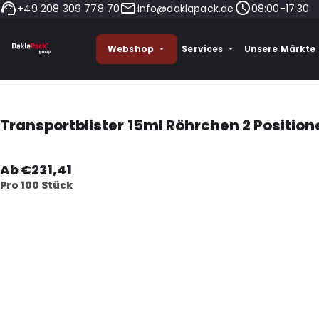
+49 208 309 778 70
info@daklapack.de
08:00-17:30
Webshop
Services
Unsere Märkte
Transportblister 15ml Röhrchen 2 Position
Ab €231,41
Pro 100 Stück