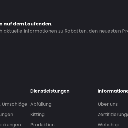
en auf dem Laufenden.
ch aktuelle Informationen zu Rabatten, den neuesten P
Dienstleistungen
Information
& Umschläge
Abfüllung
Über uns
sungen
Kitting
Zertifizierun
packungen
Produktion
Webshop