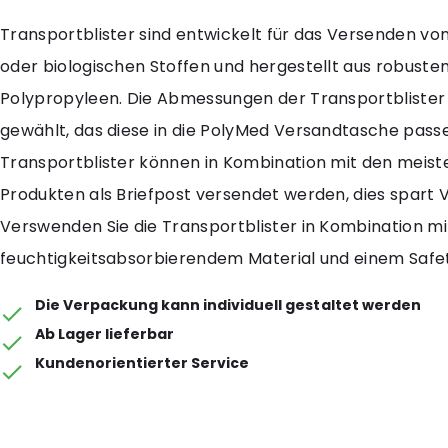
Transportblister sind entwickelt für das Versenden vo
oder biologischen Stoffen und hergestellt aus robuste
Polypropyleen. Die Abmessungen der Transportblister 
gewählt, das diese in die PolyMed Versandtasche pass
Transportblister können in Kombination mit den meis
Produkten als Briefpost versendet werden, dies spart
Verswenden Sie die Transportblister in Kombination mi
feuchtigkeitsabsorbierendem Material und einem Safe
Die Verpackung kann individuell gestaltet werden
Ab Lager lieferbar
Kundenorientierter Service