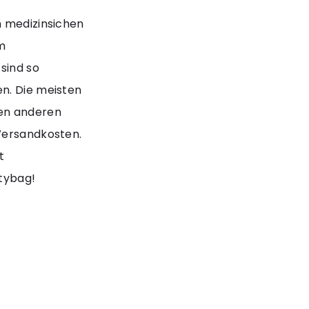
n medizinsichen
m
sind so
en. Die meisten
ten anderen
 Versandkosten.
t
tybag!