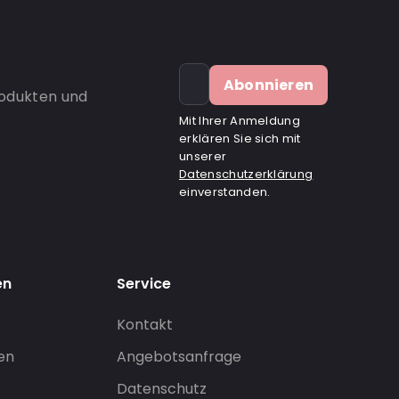
Abonnieren
rodukten und
Mit Ihrer Anmeldung
erklären Sie sich mit
unserer
Datenschutzerklärung
einverstanden.
en
Service
Kontakt
gen
Angebotsanfrage
Datenschutz