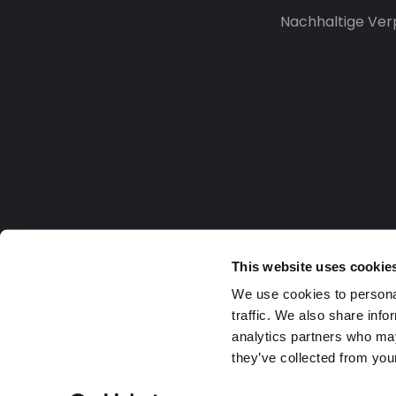
Nachhaltige Ve
This website uses cookie
We use cookies to personal
traffic. We also share info
analytics partners who may
they’ve collected from your
Germany
2026 DaklaPack Group. Alle Rechte v