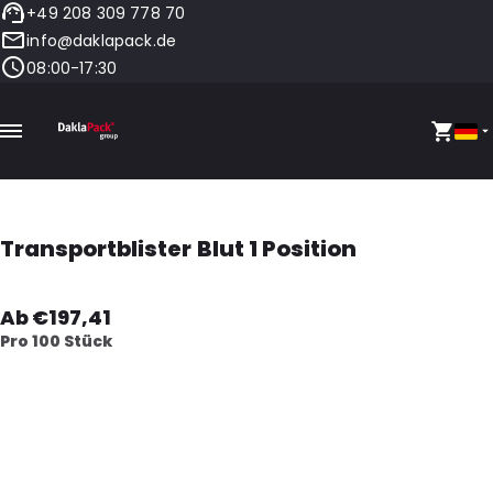
+49 208 309 778 70
info@daklapack.de
08:00-17:30
Transportblister Blut 1 Position
Ab €197,41
Pro 100 Stück