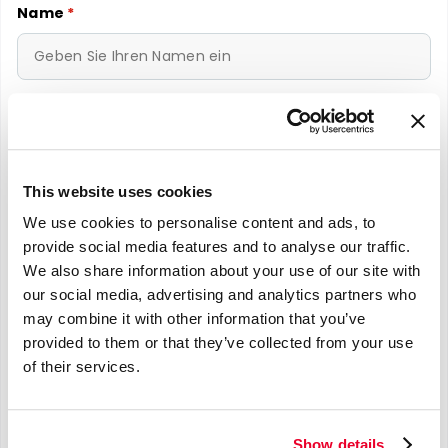
Name
*
E-mail
*
This website uses cookies
We use cookies to personalise content and ads, to
Telefonnummer
*
provide social media features and to analyse our traffic.
We also share information about your use of our site with
our social media, advertising and analytics partners who
may combine it with other information that you’ve
provided to them or that they’ve collected from your use
Nachricht
*
of their services.
Show details