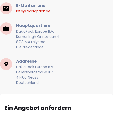
E-Mail an uns
info@daklapack.de
Hauptquartiere
DaklaPack Europe B.V.
Kamerlingh Onneslaan 6
8218 MA Lelystad
Die Niederlande
Addresse
DaklaPack Europe B.V.
Hellersbergstraße 10A
41460 Neuss
Deutschland
Ein Angebot anfordern