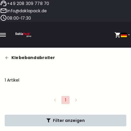
+49 208 309 778 70
info@daklapack.de
08:00-17:30
Klebebandabroller
1 Artikel
1
Filter anzeigen