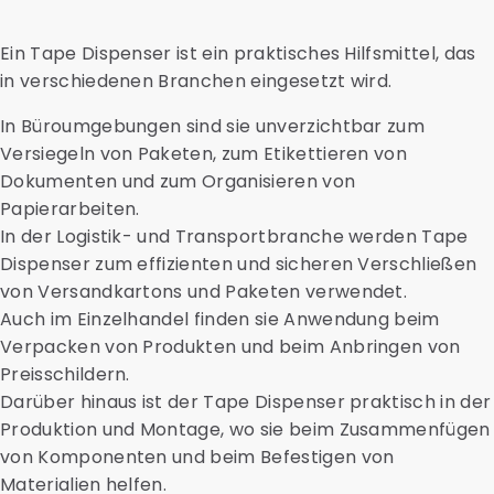
Ein Tape Dispenser ist ein praktisches Hilfsmittel, das
in verschiedenen Branchen eingesetzt wird.
In Büroumgebungen sind sie unverzichtbar zum
Versiegeln von Paketen, zum Etikettieren von
Dokumenten und zum Organisieren von
Papierarbeiten.
In der Logistik- und Transportbranche werden Tape
Dispenser zum effizienten und sicheren Verschließen
von Versandkartons und Paketen verwendet.
Auch im Einzelhandel finden sie Anwendung beim
Verpacken von Produkten und beim Anbringen von
Preisschildern.
Darüber hinaus ist der Tape Dispenser praktisch in der
Produktion und Montage, wo sie beim Zusammenfügen
von Komponenten und beim Befestigen von
Materialien helfen.