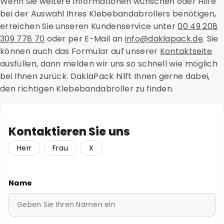
Wenn Sie weitere Informationen wünschen oder Hilfe
bei der Auswahl Ihres Klebebandabrollers benötigen,
erreichen Sie unseren Kundenservice unter
00 49 208
309 778 70
oder per E-Mail an
info@daklapack.de
. Sie
können auch das Formular auf unserer
Kontaktseite
ausfüllen, dann melden wir uns so schnell wie möglich
bei Ihnen zurück. DaklaPack hilft Ihnen gerne dabei,
den richtigen Klebebandabroller zu finden.
Kontaktieren Sie uns
Herr
Frau
X
Name