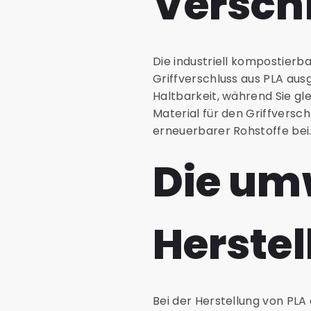
Versch
Die industriell kompostierb
Griffverschluss aus PLA aus
Haltbarkeit, während Sie gle
Material für den Griffversc
erneuerbarer Rohstoffe bei
Die um
Herstel
Bei der Herstellung von PLA