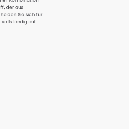
iner Kombination
f, der aus
eiden Sie sich für
vollständig auf