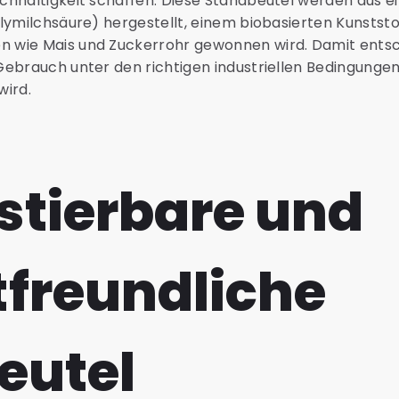
chhaltigkeit schaffen. Diese Standbeutel werden aus e
lymilchsäure) hergestellt, einem biobasierten Kunststof
wie Mais und Zuckerrohr gewonnen wird. Damit entsch
ebrauch unter den richtigen industriellen Bedingungen 
wird.
tierbare und
freundliche
eutel