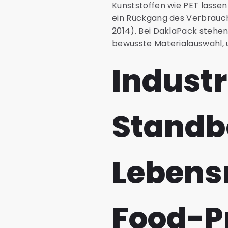
Kunststoffen wie PET lasse
ein Rückgang des Verbrauch
2014). Bei DaklaPack stehen
bewusste Materialauswahl, 
Industr
Standbe
Lebens
Food-P