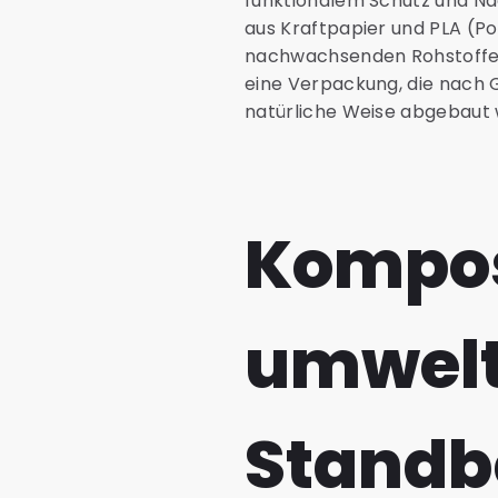
funktionalem Schutz und Na
aus Kraftpapier und PLA (Po
nachwachsenden Rohstoffen 
eine Verpackung, die nach G
natürliche Weise abgebaut 
Kompos
umwelt
Standb