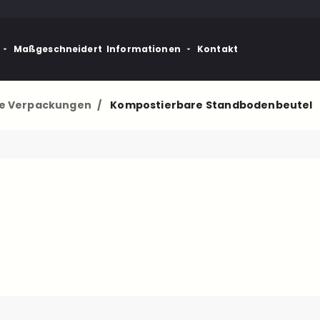
Maßgeschneidert
Informationen
Kontakt
e Verpackungen
/
Kompostierbare Standbodenbeutel