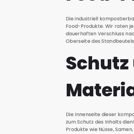
Die industriell kompostierb
Food-Produkte. Wir raten je
dauerhaften Verschluss nac
Oberseite des Standbeutels 
Schutz
Materi
Die Innenseite dieser kompo
zum Schutz des Inhalts die
Produkte wie Nüsse, Samen, K