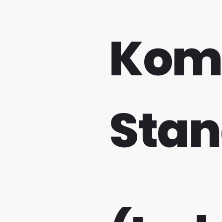
Komp
Stan