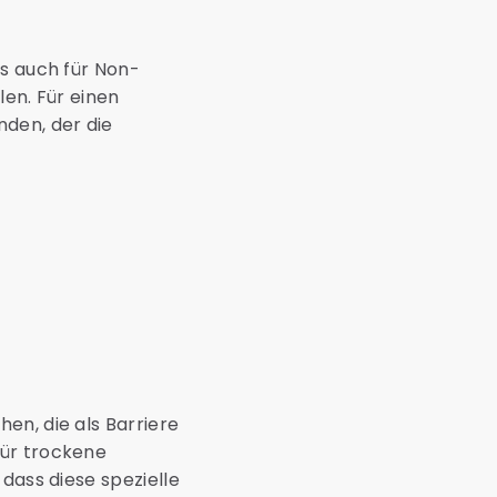
ls auch für Non-
len. Für einen
den, der die
en, die als Barriere
für trockene
dass diese spezielle