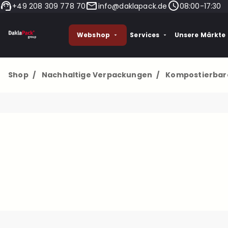
+49 208 309 778 70
info@daklapack.de
08:00-17:30
Webshop
Services
Unsere Märkte
Shop
/
Nachhaltige Verpackungen
/
Kompostierbar