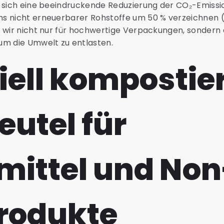
n sich eine beeindruckende Reduzierung der CO₂-Emiss
s nicht erneuerbarer Rohstoffe um 50 % verzeichnen 
 wir nicht nur für hochwertige Verpackungen, sondern 
um die Umwelt zu entlasten.
iell kompostie
utel für
mittel und Non
rodukte