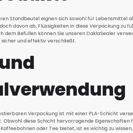
aren Standbeutel eignen sich sowohl für Lebensmittel a
doch davon ab, Flüssigkeiten in diese Verpackung zu fül
h dem Befüllen können Sie unseren DaklaSealer verwen
sicher und effektiv verschließt.
 und
alverwendung
stierbaren Verpackung ist mit einer PLA-Schicht verseh
nt. Obwohl diese Schicht hervorragende Eigenschaften 
affeebohnen oder Tee bietet, ist es wichtig zu wissen, 