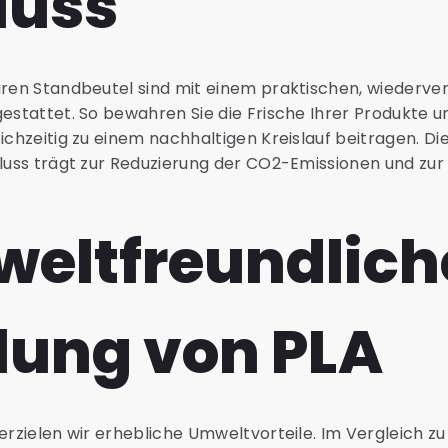
luss
aren Standbeutel sind mit einem praktischen, wiederve
gestattet. So bewahren Sie die Frische Ihrer Produkte 
ichzeitig zu einem nachhaltigen Kreislauf beitragen. Di
hluss trägt zur Reduzierung der CO2-Emissionen und zur
.
weltfreundlich
lung von PLA
 erzielen wir erhebliche Umweltvorteile. Im Vergleich 