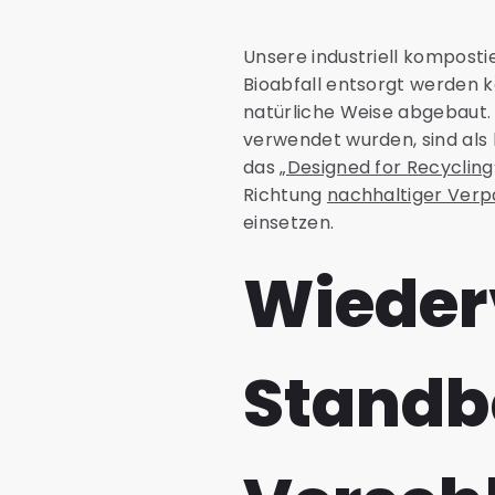
Unsere industriell komposti
Bioabfall entsorgt werden k
natürliche Weise abgebaut. 
verwendet wurden, sind als 
das
„Designed for Recyclin
Richtung
nachhaltiger Ver
einsetzen.
Wieder
Standb