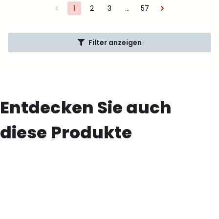
1
2
3
…
57
Filter anzeigen
Entdecken Sie auch
diese Produkte