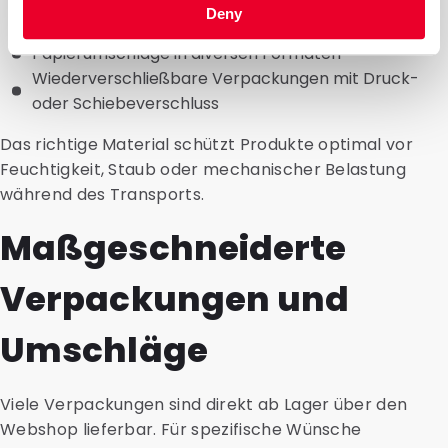
Polymeren
Deny
Verpackungen aus verschiedenen Laminaten
Papierumschläge in diversen Formaten
Wiederverschließbare Verpackungen mit Druck-
oder Schiebeverschluss
Das richtige Material schützt Produkte optimal vor
Feuchtigkeit, Staub oder mechanischer Belastung
während des Transports.
Maßgeschneiderte
Verpackungen und
Umschläge
Viele Verpackungen sind direkt ab Lager über den
Webshop lieferbar. Für spezifische Wünsche