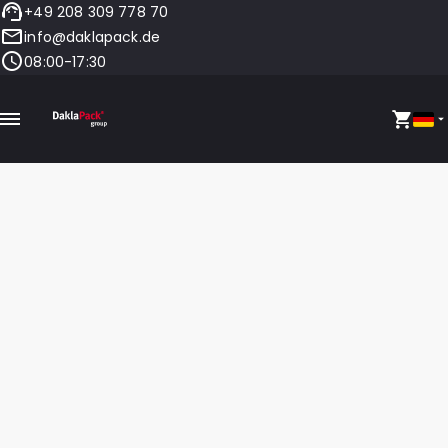
+49 208 309 778 70
info@daklapack.de
08:00-17:30