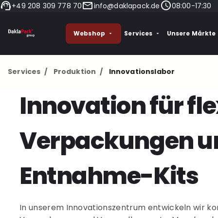
+49 208 309 778 70
info@daklapack.de
08:00-17:30
Webshop
Services
Unsere Märkte
Services
/
Produktion
/
Innovationslabor
Innovation für fle
Verpackungen u
Entnahme-Kits
In unserem Innovationszentrum entwickeln wir kon