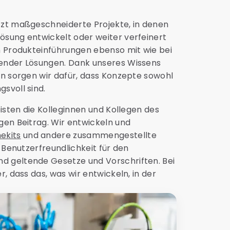
tzt maßgeschneiderte Projekte, in denen
sung entwickelt oder weiter verfeinert
n Produkteinführungen ebenso mit wie bei
ender Lösungen. Dank unseres Wissens
en sorgen wir dafür, dass Konzepte sowohl
svoll sind.
eisten die Kolleginnen und Kollegen des
gen Beitrag. Wir entwickeln und
ekits
und andere zusammengestellte
 Benutzerfreundlichkeit für den
 geltende Gesetze und Vorschriften. Bei
, dass das, was wir entwickeln, in der