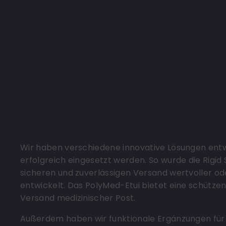
Beispiele bereits realis
Innovationen
Wir haben verschiedene innovative Lösungen entwi
erfolgreich eingesetzt werden. So wurde die Rigid
sicheren und zuverlässigen Versand wertvoller od
entwickelt. Das PolyMed-Etui bietet eine schütze
Versand medizinischer Post.
Außerdem haben wir funktionale Ergänzungen für