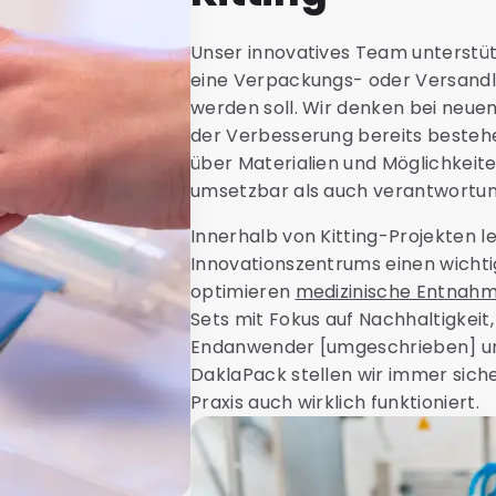
Unser innovatives Team unterstü
eine Verpackungs- oder Versandlö
werden soll. Wir denken bei neue
der Verbesserung bereits besteh
über Materialien und Möglichkeit
umsetzbar als auch verantwortung
Innerhalb von Kitting-Projekten l
Innovationszentrums einen wichti
optimieren
medizinische Entnahm
Sets mit Fokus auf Nachhaltigkeit,
Endanwender [umgeschrieben] und
DaklaPack stellen wir immer sicher
Praxis auch wirklich funktioniert.