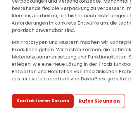
Verpackungen und Versandkonzepte. Manchmal g
bestehende flexible Verpackung zu verbessern, 
Idee auszuarbeiten, die bisher noch nicht umgese
Anforderungen in konkrete Entwürfe um, die tec
praktisch anwendbar sind.
Mit Prototypen und Mustern machen wir Konzepte g
Produktion gehen. Wir testen Formen, die optimal
Materialzusammensetzung
und Funktionalitäten. 
erleben, wie eine neue Lösung in der Praxis funkti
Entwerfen und Herstellen von medizinischen Pro
das Innovationszentrum von DaklaPack gezielte U
Kontaktieren Sie uns
Rufen Sie uns an