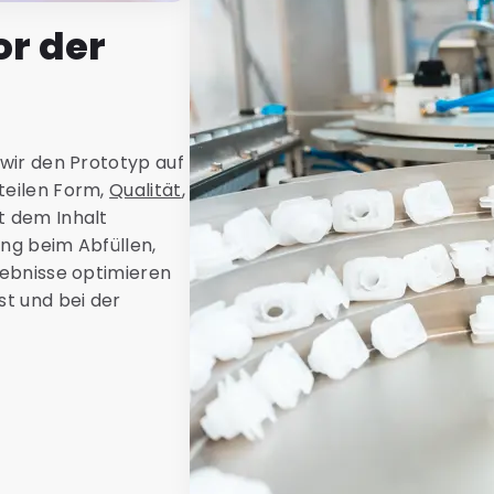
or der
 wir den Prototyp auf
teilen Form,
Qualität
,
t dem Inhalt
ung beim Abfüllen,
gebnisse optimieren
st und bei der