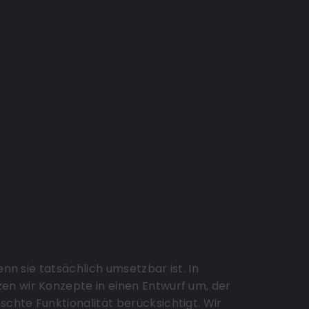
um funktionalen
enn sie tatsächlich umsetzbar ist. In
n wir Konzepte in einen Entwurf um, der
chte Funktionalität berücksichtigt. Wir