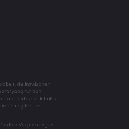
ierter
ckelt, die inzwischen
 Safetybag für den
er empfindlicher Inhalte
nde Lösung für den
 flexible Verpackungen