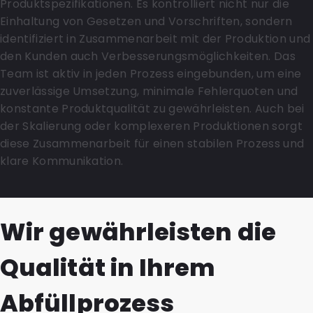
Produktspezifikationen. Es kontrolliert nicht nur die
Einhaltung von Gesetzen und Vorschriften, sondern
identifiziert in Zusammenarbeit mit der Produktion und
den Kunden auch Verbesserungsmöglichkeiten. Das
Team ist aktiv in jeden Prozess eingebunden, um eine
zuverlässige Umsetzung, minimale Fehlerquoten und
konstante Produktqualität zu gewährleisten. Auch bei
der Skalierung oder komplexeren Produktionen sorgt
diese Zusammenarbeit für einen stabilen Prozess und
klare Kommunikation.
Wir gewährleisten die
Qualität in Ihrem
Abfüllprozess