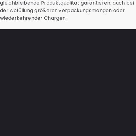
gleichbleibende Produktqualität garantieren, auch bei
der Abfüllung größerer Verpackungsmengen oder
wiederkehrender Chargen.
Arbeiten in einer kontrollierten