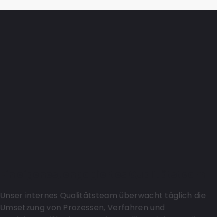
Ein eigenes, engagiertes Qualitätsteam
Unser internes Qualitätsteam überwacht täglich die
Umsetzung von Prozessen, Verfahren und