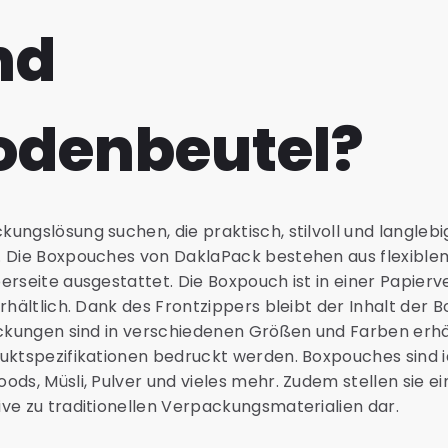
nd
odenbeutel?
ngslösung suchen, die praktisch, stilvoll und langlebig 
. Die Boxpouches von DaklaPack bestehen aus flexiblem
rseite ausgestattet. Die Boxpouch ist in einer Papierve
rhältlich. Dank des Frontzippers bleibt der Inhalt der 
ackungen sind in verschiedenen Größen und Farben erhä
uktspezifikationen bedruckt werden. Boxpouches sind i
ds, Müsli, Pulver und vieles mehr. Zudem stellen sie ei
ve zu traditionellen Verpackungsmaterialien dar.