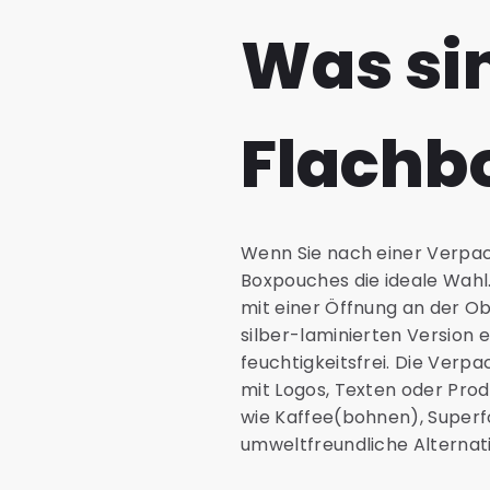
Was si
Flachb
Wenn Sie nach einer Verpacku
Boxpouches die ideale Wahl
mit einer Öffnung an der Obe
silber-laminierten Version e
feuchtigkeitsfrei. Die Verp
mit Logos, Texten oder Prod
wie Kaffee(bohnen), Superfoo
umweltfreundliche Alternati