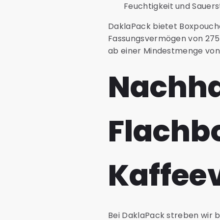
Feuchtigkeit und Sauers
DaklaPack bietet Boxpouches
Fassungsvermögen von 275 ml
ab einer Mindestmenge von 1
Nachha
Flachbo
Kaffee
Bei DaklaPack streben wir b