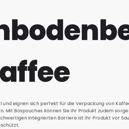
hbodenbe
Kaffee
l und eignen sich perfekt für die Verpackung von Kaff
rn. Mit Boxpouches können Sie Ihr Produkt zudem sorge
chwertigen integrierten Barriere ist Ihr Produkt vor Sa
schützt.