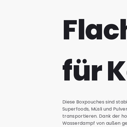
Flac
für 
Diese Boxpouches sind stabi
Superfoods, Müsli und Pulve
transportieren. Dank der ho
Wasserdampf von außen ge