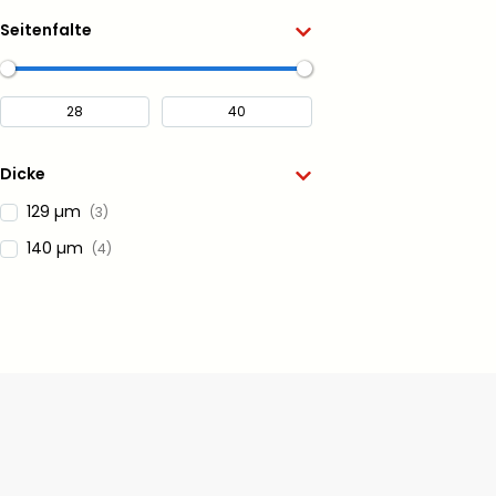
Seitenfalte
Dicke
129 µm
(3)
140 µm
(4)