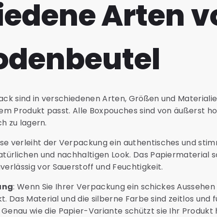
iedene Arten v
odenbeutel
k sind in verschiedenen Arten, Größen und Materialien
m Produkt passt. Alle Boxpouches sind von äußerst hoh
h zu lagern.
ese verleiht der Verpackung ein authentisches und sti
türlichen und nachhaltigen Look. Das Papiermaterial s
erlässig vor Sauerstoff und Feuchtigkeit.
ung
: Wenn Sie Ihrer Verpackung ein schickes Aussehen
t. Das Material und die silberne Farbe sind zeitlos und f
Genau wie die Papier-Variante schützt sie Ihr Produkt