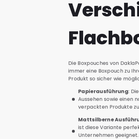
Versch
Flachb
Die Boxpouches von DaklaPac
immer eine Boxpouch zu Ihre
Produkt so sicher wie möglic
Papierausführung
: Di
Aussehen sowie einen na
verpackten Produkte zuv
Mattsilberne Ausführ
ist diese Variante perfek
Unternehmen geeignet. 