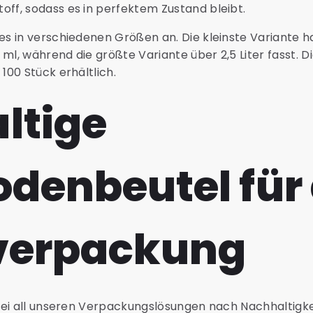
toff, sodass es in perfektem Zustand bleibt.
 in verschiedenen Größen an. Die kleinste Variante ha
, während die größte Variante über 2,5 Liter fasst. D
00 Stück erhältlich.
ltige
denbeutel für 
verpackung
ei all unseren Verpackungslösungen nach Nachhaltigkei