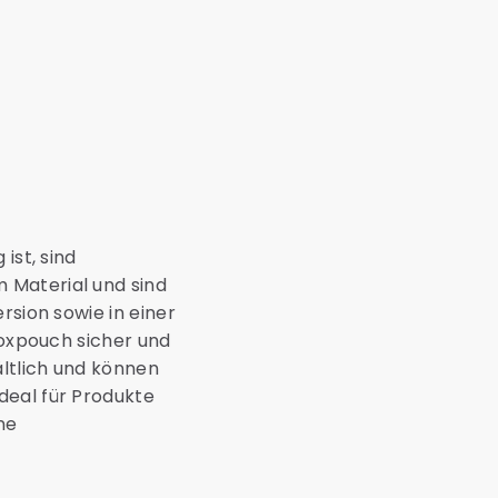
ist, sind
 Material und sind
rsion sowie in einer
Boxpouch sicher und
ltlich und können
deal für Produkte
ne