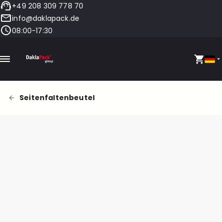
+49 208 309 778 70
info@daklapack.de
08:00-17:30
Seitenfaltenbeutel