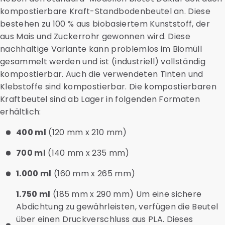
kompostierbare Kraft-Standbodenbeutel an. Diese
bestehen zu 100 % aus biobasiertem Kunststoff, der
aus Mais und Zuckerrohr gewonnen wird. Diese
nachhaltige Variante kann problemlos im Biomüll
gesammelt werden und ist (industriell) vollständig
kompostierbar. Auch die verwendeten Tinten und
Klebstoffe sind kompostierbar. Die kompostierbaren
Kraftbeutel sind ab Lager in folgenden Formaten
erhältlich:
400 ml
(120 mm x 210 mm)
700 ml
(140 mm x 235 mm)
1.000 ml
(160 mm x 265 mm)
1.750 ml
(185 mm x 290 mm) Um eine sichere
Abdichtung zu gewährleisten, verfügen die Beutel
über einen Druckverschluss aus PLA. Dieses