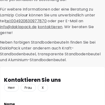
Für weitere Informationen oder eine Beratung zu
Lamizip Colou
r
können Sie uns unverbindlich unter
tel
tel:004920830977870
oder per E-Mail an
info@daklapack.de
kontaktieren
. Wir beraten Sie
gerne!
Neben farbigen Standbodenbeuteln finden Sie bei
DaklaPack unter anderem auch Kraft-
Standbodenbeutel, transparente Standbodenbeutel
und Aluminium-Standbodenbeutel.
Kontaktieren Sie uns
Herr
Frau
X
Name