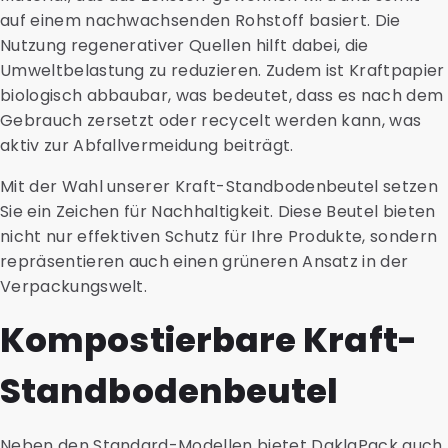
auf einem nachwachsenden Rohstoff basiert. Die
Nutzung regenerativer Quellen hilft dabei, die
Umweltbelastung zu reduzieren. Zudem ist Kraftpapier
biologisch abbaubar, was bedeutet, dass es nach dem
Gebrauch zersetzt oder recycelt werden kann, was
aktiv zur Abfallvermeidung beiträgt.
Mit der Wahl unserer Kraft-Standbodenbeutel setzen
Sie ein Zeichen für Nachhaltigkeit. Diese Beutel bieten
nicht nur effektiven Schutz für Ihre Produkte, sondern
repräsentieren auch einen grüneren Ansatz in der
Verpackungswelt.
Kompostierbare Kraft-
Standbodenbeutel
Neben den Standard-Modellen bietet DaklaPack auch