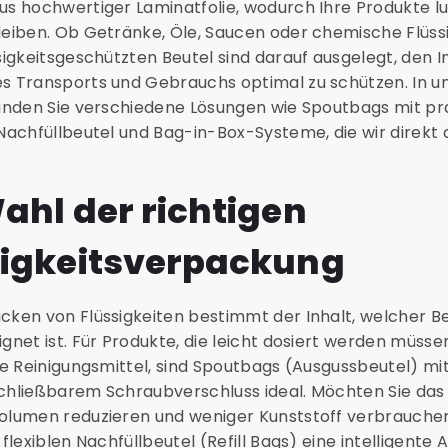
s hochwertiger Laminatfolie, wodurch Ihre Produkte lu
eiben. Ob Getränke, Öle, Saucen oder chemische Flüss
sigkeitsgeschützten Beutel sind darauf ausgelegt, den I
s Transports und Gebrauchs optimal zu schützen. In 
finden Sie verschiedene Lösungen wie Spoutbags mit p
Nachfüllbeutel und Bag-in-Box-Systeme, die wir direkt 
ahl der richtigen
sigkeitsverpackung
cken von Flüssigkeiten bestimmt der Inhalt, welcher B
gnet ist. Für Produkte, die leicht dosiert werden müssen
ge Reinigungsmittel, sind Spoutbags (Ausgussbeutel) mi
chließbarem Schraubverschluss ideal. Möchten Sie das
olumen reduzieren und weniger Kunststoff verbrauch
flexiblen Nachfüllbeutel (Refill Bags) eine intelligente 