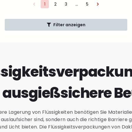
1
2
3
…
5
Filter anzeigen
ssigkeitsverpacku
 ausgießsichere Be
here Lagerung von Flüssigkeiten benötigen Sie Materialie
 auslaufsicher sind, sondern auch die richtige Barriere
und Licht bieten. Die Flüssigkeitsverpackungen von Da