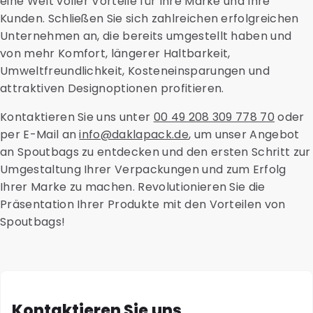
eine Welt voller Vorteile für Ihre Marke und Ihre
Kunden. Schließen Sie sich zahlreichen erfolgreichen
Unternehmen an, die bereits umgestellt haben und
von mehr Komfort, längerer Haltbarkeit,
Umweltfreundlichkeit, Kosteneinsparungen und
attraktiven Designoptionen profitieren.
Kontaktieren Sie uns unter
00 49 208 309 778 70
oder
per E-Mail an
info@daklapack.de
, um unser Angebot
an Spoutbags zu entdecken und den ersten Schritt zur
Umgestaltung Ihrer Verpackungen und zum Erfolg
Ihrer Marke zu machen. Revolutionieren Sie die
Präsentation Ihrer Produkte mit den Vorteilen von
Spoutbags!
Kontaktieren Sie uns