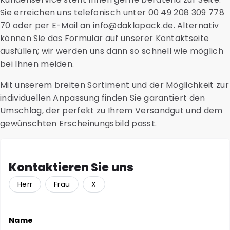
Versandtarifen.
Sie erreichen uns telefonisch unter
00 49 208 309 778
70
oder per E-Mail an
info@daklapack.de
. Alternativ
können Sie das Formular auf unserer
Kontaktseite
ausfüllen; wir werden uns dann so schnell wie möglich
bei Ihnen melden.
Mit unserem breiten Sortiment und der Möglichkeit zur
individuellen Anpassung finden Sie garantiert den
Umschlag, der perfekt zu Ihrem Versandgut und dem
gewünschten Erscheinungsbild passt.
Kontaktieren Sie uns
Herr
Frau
X
Name