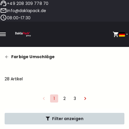
+49 208 309 778 70
info@daklapack.de
08:00-17:30
Farbige Umschläge
28 Artikel
1
2
3
Filter anzeigen