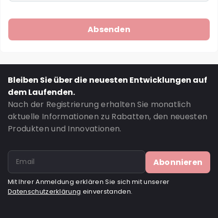
Bleiben Sie über die neuesten Entwicklungen auf
dem Laufenden.
Nach der Registrierung erhalten Sie monatlich
aktuelle Informationen zu Rabatten, den neuesten
Produkten und Innovationen.
Abonnieren
Mit Ihrer Anmeldung erklären Sie sich mit unserer
Datenschutzerklärung
einverstanden.