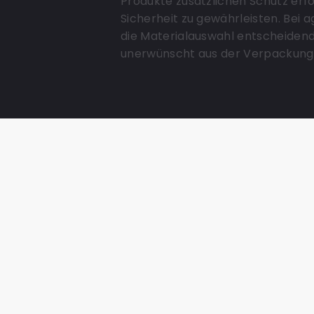
Produkte zusätzlichen Schutz erfo
Sicherheit zu gewährleisten. Bei 
die Materialauswahl entscheidend,
unerwünscht aus der Verpackung 