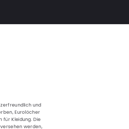
zerfreundlich und
erben, Eurolöcher
für Kleidung. Die
 versehen werden,