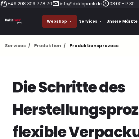
+49 208 309 778 70
info@daklapack.de
08:00-17:30
Webshop
Services
Unsere Märkte
Services
/
Produktion
/
Produktionsprozess
Die Schritte des
Herstellungsproz
flexible Verpac