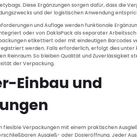
etybags. Diese Ergänzungen sorgen dafür, dass die Ve
ungszwecks und der logistischen Anwendung entspric
forderungen und Auflage werden funktionale Ergänzun
ntegriert oder von DaklaPack als separater Arbeitsschr
ackungen etikettiert oder mit eindeutigen Barcodes v
gistriert werden. Falls erforderlich, erfolgt dies unter 
n Reinraum. So bleiben Qualität und Zuverlässigkeit st
xität der Verpackung.
r-Einbau und
sungen
en flexible Verpackungen mit einem praktischen Ausgi
verschließbaren Ausgieß- oder Dosieröffnung. Jeder Ausg