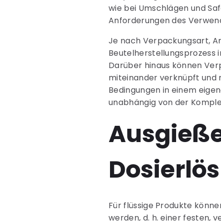
wie bei Umschlägen und Saf
Anforderungen des Verwend
Je nach Verpackungsart, An
Beutelherstellungsprozess i
Darüber hinaus können Verp
miteinander verknüpft und re
Bedingungen in einem eigene
unabhängig von der Komple
Ausgieße
Dosierlö
Für flüssige Produkte könn
werden, d. h. einer festen, 