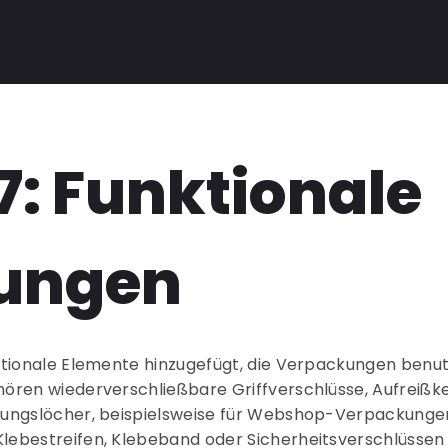
 7: Funktionale
ungen
ktionale Elemente hinzugefügt, die Verpackungen benut
ören wiederverschließbare Griffverschlüsse, Aufreißk
ungslöcher, beispielsweise für Webshop-Verpackungen 
ebestreifen, Klebeband oder Sicherheitsverschlüssen