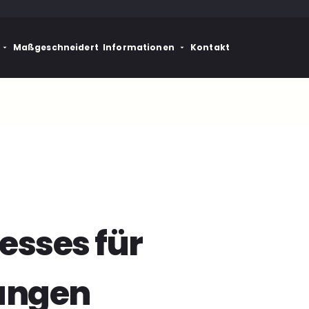
Maßgeschneidert
Informationen
Kontakt
esses für
kungen