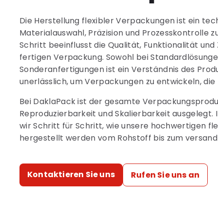
Die Herstellung flexibler Verpackungen ist ein te
Materialauswahl, Präzision und Prozesskontroll
Schritt beeinflusst die Qualität, Funktionalität und
fertigen Verpackung. Sowohl bei Standardlösunge
Sonderanfertigungen ist ein Verständnis des Pro
unerlässlich, um Verpackungen zu entwickeln, die
Bei DaklaPack ist der gesamte Verpackungsprodu
Reproduzierbarkeit und Skalierbarkeit ausgelegt.
wir Schritt für Schritt, wie unsere hochwertigen 
hergestellt werden vom Rohstoff bis zum versand
Kontaktieren Sie uns
Rufen Sie uns an