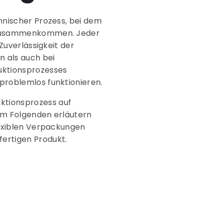
chnischer Prozess, bei dem
e zusammenkommen. Jeder
 Zuverlässigkeit der
n als auch bei
duktionsprozesses
 problemlos funktionieren.
ktionsprozess auf
 Im Folgenden erläutern
flexiblen Verpackungen
fertigen Produkt.