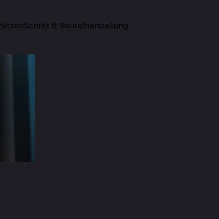
hlitzen
Schritt 6: Beutelherstellung