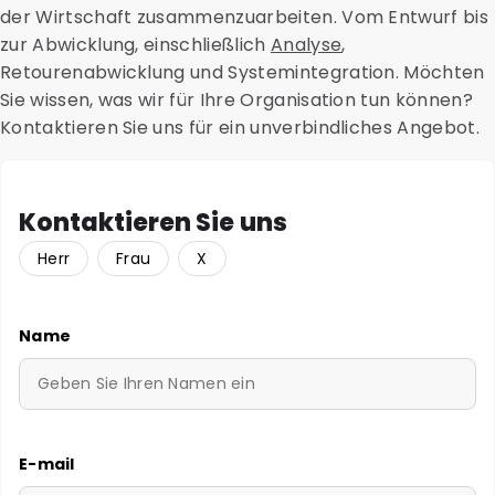
der Wirtschaft zusammenzuarbeiten. Vom Entwurf bis
Über unser benutzerfreundliches Portal haben Sie
zur Abwicklung, einschließlich
Analyse
,
jederzeit Zugriff auf diese Informationen.
Retourenabwicklung und Systemintegration. Möchten
Sie wissen, was wir für Ihre Organisation tun können?
Kontaktieren Sie uns für ein unverbindliches Angebot.
Kontaktieren Sie uns
Herr
Frau
X
Name
E-mail