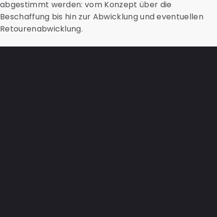
abgestimmt werden: vom Konzept über die
Beschaffung bis hin zur Abwicklung und eventuellen
Retourenabwicklung.
Für wen ist Kitting relevant?