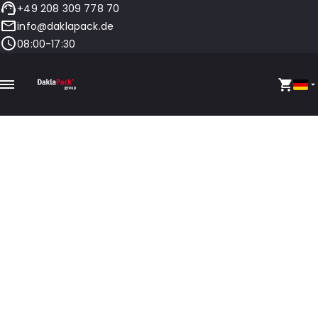
+49 208 309 778 70
info@daklapack.de
08:00-17:30