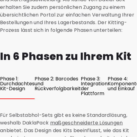
erhalten Sie zudem persönlichen Zugang zu einem
übersichtlichen Portal zur einfachen Verwaltung Ihrer
Bestellungen und Ihres Lagerbestands. Der Kitting-
Prozess lässt sich in folgende Phasen unterteilen:
In 6 Phasen zu Ihrem Kit
Phase 1:
Phase 2: Barcodes
Phase 3:
Phase 4:
Durchdachtes
und
Integration
Komponent
Kit-Design
Rückverfolgbarkeit
der
und Einkauf
Plattform
Für Selbstabhol-Sets gibt es keine Standardlösung,
weshalb DaklaPack
maßgeschneiderte Lösungen
anbietet. Das Design des Kits beeinflusst, wie das Kit