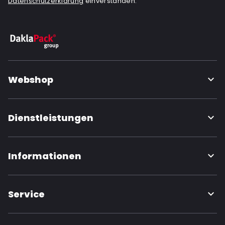
Datenschutzerklärung
einverstanden.
Webshop
Dienstleistungen
Informationen
Service