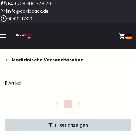
+49 208 309 778 70
info@daklapack.de
08:00-17:30
Medizinische Versandtaschen
11 Artikel
1
Filter anzeigen