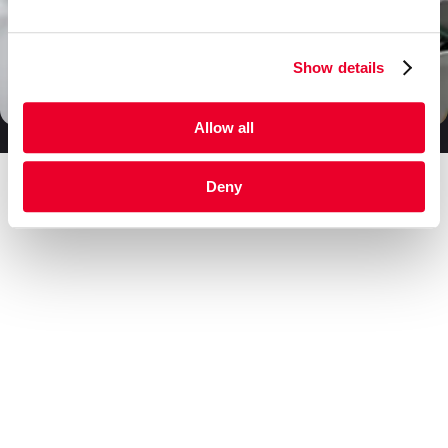
Show details
Allow all
Deny