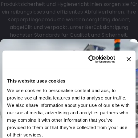
Produktsicherheit und Hygienerichtlinien sorgen sie für
ein reibungsloses und effizientes Abfüllverfahren. Ihre
Körperpflegeprodukte werden sorgfältig dosiert,
abgefüllt und verpackt, unter Berücksichtigung
höchster Standards für Qualität und Sicherheit.
This website uses cookies
We use cookies to personalise content and ads, to
provide social media features and to analyse our traffic.
We also share information about your use of our site with
our social media, advertising and analytics partners who
may combine it with other information that you’ve
provided to them or that they’ve collected from your use
of their services.