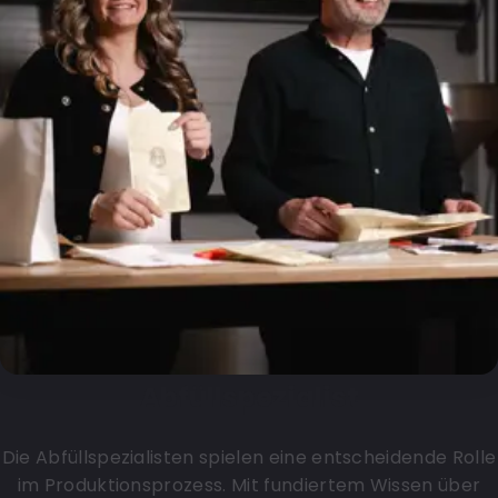
Abfüllspezialist
Die Abfüllspezialisten spielen eine entscheidende Rolle
im Produktionsprozess. Mit fundiertem Wissen über