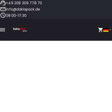
+49 208 309 778 70
info@daklapack.de
08:00-17:30