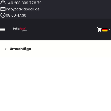
+49 208 309 778 70
info@daklapack.de
08:00-17:30
Umschläge