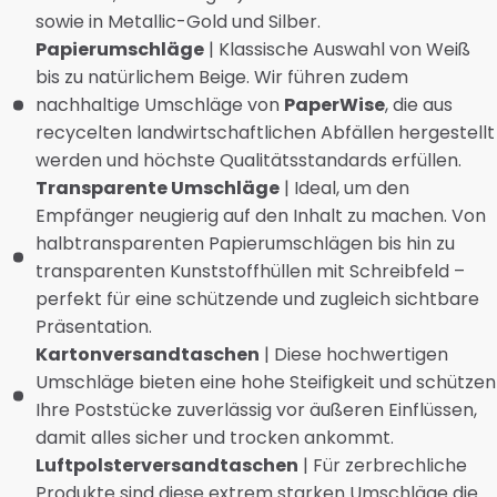
sowie in Metallic-Gold und Silber.
Papierumschläge
| Klassische Auswahl von Weiß
bis zu natürlichem Beige. Wir führen zudem
nachhaltige Umschläge von
PaperWise
, die aus
recycelten landwirtschaftlichen Abfällen hergestellt
werden und höchste Qualitätsstandards erfüllen.
Transparente Umschläge
| Ideal, um den
Empfänger neugierig auf den Inhalt zu machen. Von
halbtransparenten Papierumschlägen bis hin zu
transparenten Kunststoffhüllen mit Schreibfeld –
perfekt für eine schützende und zugleich sichtbare
Präsentation.
Kartonversandtaschen
| Diese hochwertigen
Umschläge bieten eine hohe Steifigkeit und schützen
Ihre Poststücke zuverlässig vor äußeren Einflüssen,
damit alles sicher und trocken ankommt.
Luftpolsterversandtaschen
| Für zerbrechliche
Produkte sind diese extrem starken Umschläge die