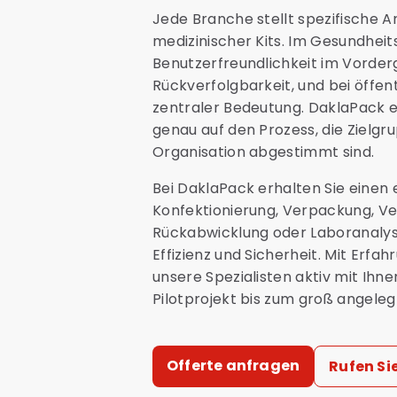
Jede Branche stellt spezifische
medizinischer Kits. Im Gesundhei
Benutzerfreundlichkeit im Vorder
Rückverfolgbarkeit, und bei öffen
zentraler Bedeutung. DaklaPack en
genau auf den Prozess, die Zielgr
Organisation abgestimmt sind.
Bei DaklaPack erhalten Sie einen
Konfektionierung, Verpackung, Vert
Rückabwicklung oder Laboranalyse.
Effizienz und Sicherheit. Mit Erf
unsere Spezialisten aktiv mit Ihn
Pilotprojekt bis zum groß angeleg
Offerte anfragen
Rufen Si