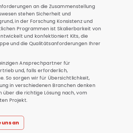
 Anforderungen an die Zusammenstellung
tswesen stehen Sicherheit und
grund, in der Forschung Konsistenz und
tlichen Programmen ist Skalierbarkeit von
twickelt und konfektioniert Kits, die
uppe und die Qualitätsanforderungen Ihrer
 einzigen Ansprechpartner für
rieb und, falls erforderlich,
 So sorgen wir für Übersichtlichkeit,
ahrung in verschiedenen Branchen denken
en über die richtige Lösung nach, vom
ten Projekt.
e uns an