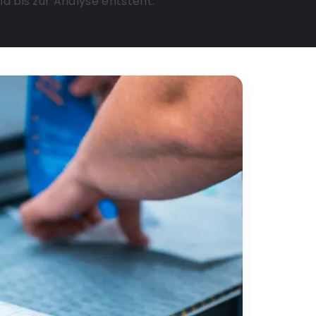
d bis zur Analyse entsteht.