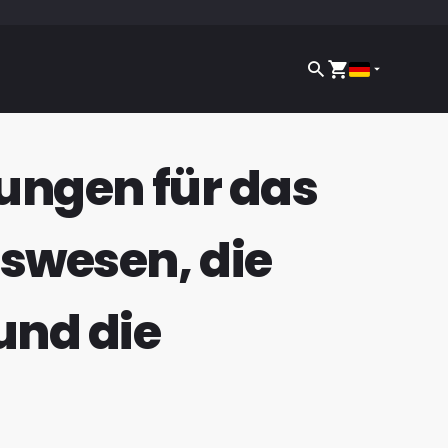
ungen für das
swesen, die
und die