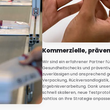
Kommerzielle, präven
Wir sind ein erfahrener Partner f
Gesundheitschecks und präventive
zuverlässigen und ansprechend ges
Verpackung, Rückversandlogistik
Ergebnisverarbeitung. Dank unse
schnell skalieren, neue Testprot
nahtlos an Ihre Strategie anpasse