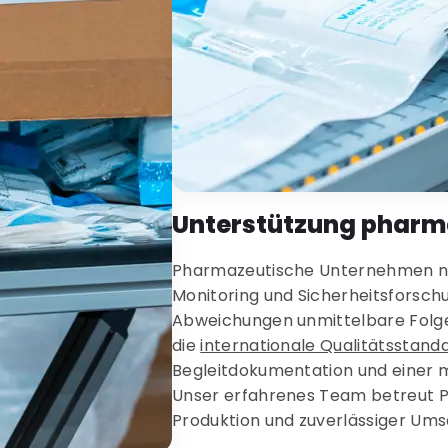
Unterstützung pharm
Pharmazeutische Unternehmen nutz
Monitoring und Sicherheitsforsch
Abweichungen unmittelbare Folgen
die
internationale Qualitätsstand
Begleitdokumentation und einer 
Unser erfahrenes Team betreut Pr
Produktion und zuverlässiger Ums