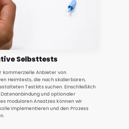
tive Selbsttests
ür kommerzielle Anbieter von
n Heimtests, die nach skalierbaren,
talteten Testkits suchen. Einschließlich
, Datenanbindung und optionaler
res modularen Ansatzes können wir
okolle implementieren und den Prozess
n.