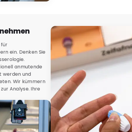
ernehmen
für
ern ein. Denken Sie
sserologie.
sionell anmutende
st werden und
ieten. Wir kümmern
ur Analyse. Ihre