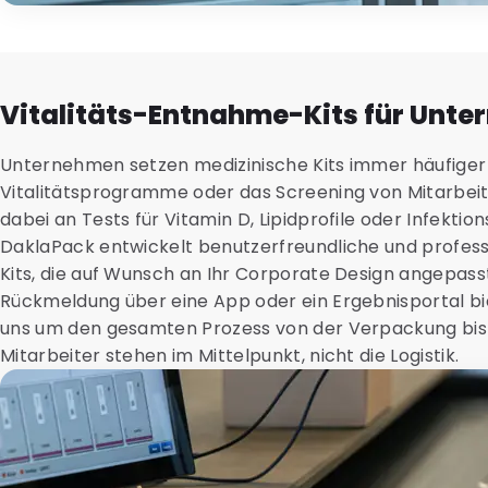
Vitalitäts-Entnahme-Kits für Unt
Unternehmen setzen medizinische Kits immer häufiger 
Vitalitätsprogramme oder das Screening von Mitarbeit
dabei an Tests für Vitamin D, Lipidprofile oder Infektion
DaklaPack entwickelt benutzerfreundliche und profes
Kits, die auf Wunsch an Ihr Corporate Design angepas
Rückmeldung über eine App oder ein Ergebnisportal b
uns um den gesamten Prozess von der Verpackung bis z
Mitarbeiter stehen im Mittelpunkt, nicht die Logistik.