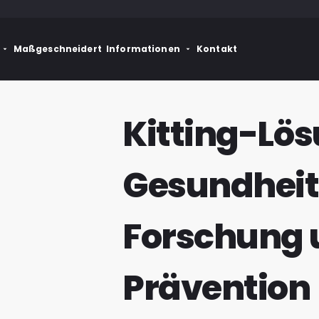
Maßgeschneidert
Informationen
Kontakt
Kitting-Lös
Gesundheit
Forschung 
Prävention