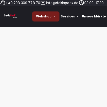
+49 208 309 778 70
info@daklapack.de
08:00-17:30
Webshop
Services
Unsere Märkte