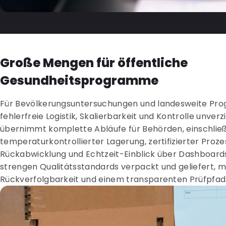
Große Mengen für öffentliche
Gesundheitsprogramme
Für Bevölkerungsuntersuchungen und landesweite Pr
fehlerfreie Logistik, Skalierbarkeit und Kontrolle unver
übernimmt komplette Abläufe für Behörden, einschließ
temperaturkontrollierter Lagerung, zertifizierter Proze
Rückabwicklung und Echtzeit-Einblick über Dashboards
strengen Qualitätsstandards verpackt und geliefert, mi
Rückverfolgbarkeit und einem transparenten Prüfpfad