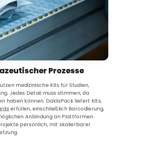
azeutischer Prozesse
en medizinische Kits für Studien,
ung. Jedes Detail muss stimmen, da
 haben können. DaklaPack liefert Kits,
ards
erfüllen, einschließlich Barcodierung,
möglichen Anbindung an Plattformen.
ojekte persönlich, mit skalierbarer
etzung.