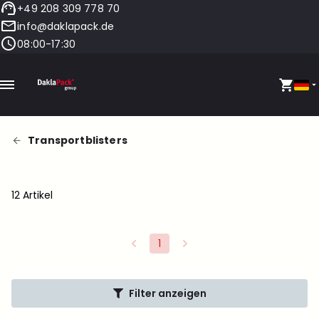
+49 208 309 778 70
info@daklapack.de
08:00-17:30
Transportblisters
12 Artikel
1
Filter anzeigen