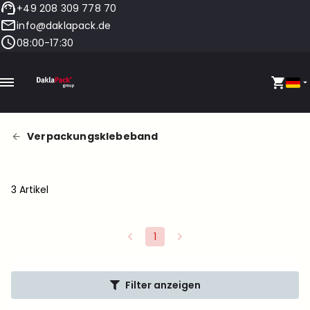
+49 208 309 778 70
info@daklapack.de
08:00-17:30
Verpackungsklebeband
3 Artikel
1
Filter anzeigen