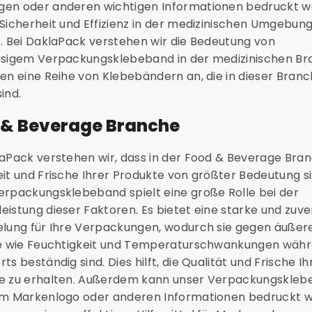
en oder anderen wichtigen Informationen bedruckt w
Sicherheit und Effizienz in der medizinischen Umgebun
t. Bei DaklaPack verstehen wir die Bedeutung von
ssigem Verpackungsklebeband in der medizinischen B
ten eine Reihe von Klebebändern an, die in dieser Bran
ind.
 & Beverage Branche
laPack verstehen wir, dass in der Food & Beverage Bran
it und Frische Ihrer Produkte von größter Bedeutung si
erpackungsklebeband spielt eine große Rolle bei der
istung dieser Faktoren. Es bietet eine starke und zuve
elung für Ihre Verpackungen, wodurch sie gegen äußer
se wie Feuchtigkeit und Temperaturschwankungen wäh
ts beständig sind. Dies hilft, die Qualität und Frische Ih
e zu erhalten. Außerdem kann unser Verpackungskle
em Markenlogo oder anderen Informationen bedruckt 