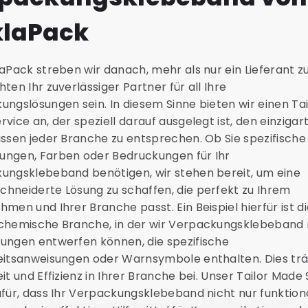
laPack
aPack streben wir danach, mehr als nur ein Lieferant zu
ten Ihr zuverlässiger Partner für all Ihre
ngslösungen sein. In diesem Sinne bieten wir einen Tai
vice an, der speziell darauf ausgelegt ist, den einzigar
issen jeder Branche zu entsprechen. Ob Sie spezifische
ngen, Farben oder Bedruckungen für Ihr
ungsklebeband benötigen, wir stehen bereit, um eine
hneiderte Lösung zu schaffen, die perfekt zu Ihrem
men und Ihrer Branche passt. Ein Beispiel hierfür ist d
chemische Branche, in der wir Verpackungsklebeband 
ungen entwerfen können, die spezifische
eitsanweisungen oder Warnsymbole enthalten. Dies trä
it und Effizienz in Ihrer Branche bei. Unser Tailor Made
für, dass Ihr Verpackungsklebeband nicht nur funktional