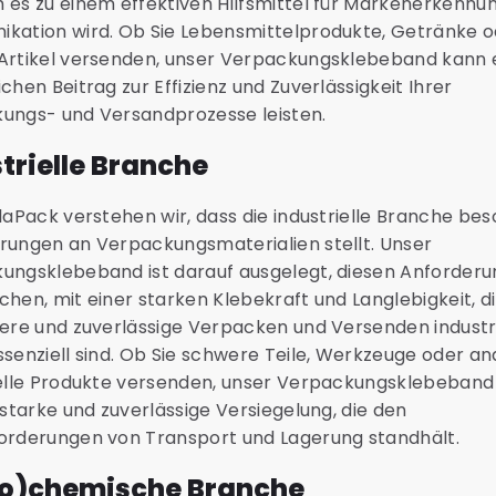
 es zu einem effektiven Hilfsmittel für Markenerkennu
kation wird. Ob Sie Lebensmittelprodukte, Getränke 
Artikel versenden, unser Verpackungsklebeband kann 
chen Beitrag zur Effizienz und Zuverlässigkeit Ihrer
ungs- und Versandprozesse leisten.
trielle Branche
laPack verstehen wir, dass die industrielle Branche be
rungen an Verpackungsmaterialien stellt. Unser
ungsklebeband ist darauf ausgelegt, diesen Anforderu
hen, mit einer starken Klebekraft und Langlebigkeit, di
here und zuverlässige Verpacken und Versenden industri
senziell sind. Ob Sie schwere Teile, Werkzeuge oder a
ielle Produkte versenden, unser Verpackungsklebeband
 starke und zuverlässige Versiegelung, die den
orderungen von Transport und Lagerung standhält.
ro)chemische Branche