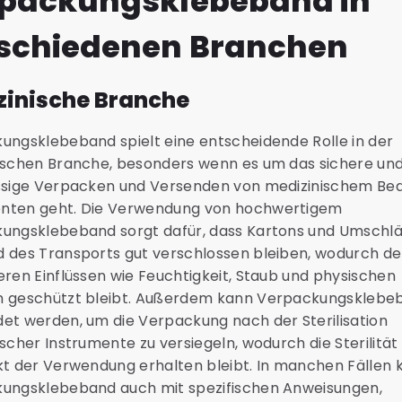
packungsklebeband in
schiedenen Branchen
zinische Branche
ungsklebeband spielt eine entscheidende Rolle in der
ischen Branche, besonders wenn es um das sichere un
ssige Verpacken und Versenden von medizinischem Bed
ten geht. Die Verwendung von hochwertigem
ungsklebeband sorgt dafür, dass Kartons und Umschl
 des Transports gut verschlossen bleiben, wodurch der
ren Einflüssen wie Feuchtigkeit, Staub und physischen
 geschützt bleibt. Außerdem kann Verpackungsklebe
et werden, um die Verpackung nach der Sterilisation
scher Instrumente zu versiegeln, wodurch die Sterilität
kt der Verwendung erhalten bleibt. In manchen Fällen 
ungsklebeband auch mit spezifischen Anweisungen,