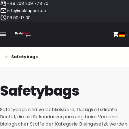
+49 208 309 778 70
info@daklapack.de
08:00-17:30
Safetybags
Safetybags
Safetybags sind verschließbare, flüssigkeitsdichte
Beutel, die als Sekundärverpackung beim Versand
biologischer Stoffe der Kategorie B eingesetzt werden.