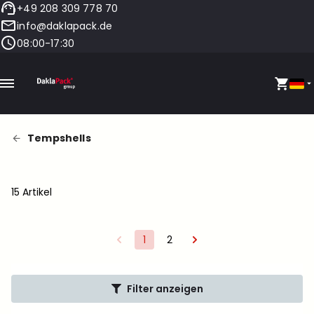
+49 208 309 778 70
info@daklapack.de
08:00-17:30
Tempshells
15 Artikel
1
2
Filter anzeigen