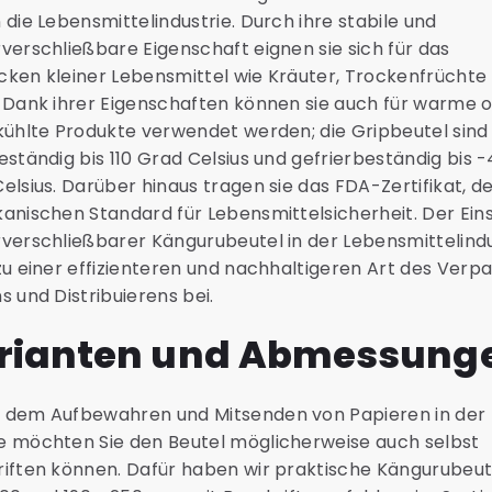
 die Lebensmittelindustrie. Durch ihre stabile und
verschließbare Eigenschaft eignen sie sich für das
ken kleiner Lebensmittel wie Kräuter, Trockenfrüchte
 Dank ihrer Eigenschaften können sie auch für warme 
kühlte Produkte verwendet werden; die Gripbeutel sind
eständig bis 110 Grad Celsius und gefrierbeständig bis 
elsius. Darüber hinaus tragen sie das FDA-Zertifikat, d
anischen Standard für Lebensmittelsicherheit. Der Ein
verschließbarer Kängurubeutel in der Lebensmittelindu
zu einer effizienteren und nachhaltigeren Art des Verp
s und Distribuierens bei.
rianten und Abmessung
 dem Aufbewahren und Mitsenden von Papieren in der
 möchten Sie den Beutel möglicherweise auch selbst
iften können. Dafür haben wir praktische Kängurubeute