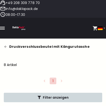
+49 208 309 778 70
info@daklapack.de
08:00-17:30
Druckverschlussbeutel mit Kängurutasche
8 Artikel
1
Filter anzeigen