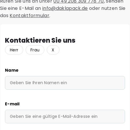
Rufen Sie uns an unter
00 49 208 309 778 70
, senden
Sie eine E-Mail an
info@daklapack.de
oder nutzen Sie
das
Kontaktformular
.
Kontaktieren Sie uns
Herr
Frau
X
Name
E-mail