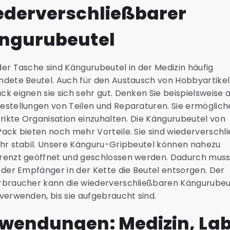
ederverschließbarer
ngurubeutel
er Tasche sind Kängurubeutel in der Medizin häufig
dete Beutel. Auch für den Austausch von Hobbyartike
k eignen sie sich sehr gut. Denken Sie beispielsweise 
stellungen von Teilen und Reparaturen. Sie ermöglich
trikte Organisation einzuhalten. Die Kängurubeutel von
ack bieten noch mehr Vorteile. Sie sind wiederverschl
hr stabil. Unsere Känguru-Gripbeutel können nahezu
renzt geöffnet und geschlossen werden. Dadurch mus
 der Empfänger in der Kette die Beutel entsorgen. Der
rbraucher kann die wiederverschließbaren Kängurubeu
verwenden, bis sie aufgebraucht sind.
wendungen: Medizin, La