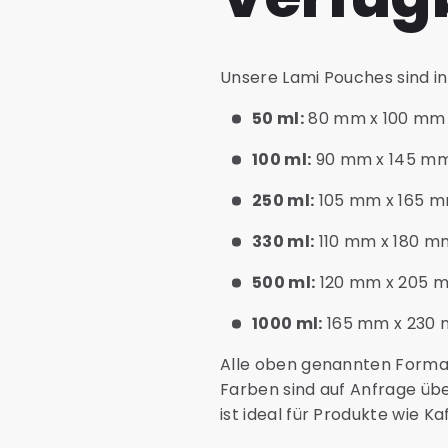
Unsere Lami Pouches sind in
50 ml:
80 mm x 100 mm
100 ml:
90 mm x 145 m
250 ml:
105 mm x 165 
330 ml:
110 mm x 180 m
500 ml:
120 mm x 205 
1000 ml:
165 mm x 230
Alle oben genannten Formate
Farben sind auf Anfrage übe
ist ideal für Produkte wie K