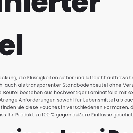
nierter
el
ckung, die Flüssigkeiten sicher und luftdicht aufbewah
h, auch als transparenter Standbodenbeutel ohne Vers
ese Beutel bestehen aus hochwertiger Laminatfolie mit e
strenge Anforderungen sowohl für Lebensmittel als auch 
 finden Sie diese Pouches in verschiedenen Formaten, di
ss Ihr Produkt zu 100 % gegen äußere Einflüsse geschütz