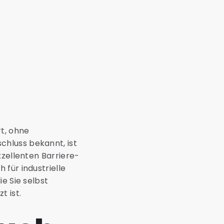
rt, ohne
chluss bekannt, ist
xzellenten Barriere-
für industrielle
e Sie selbst
t ist.