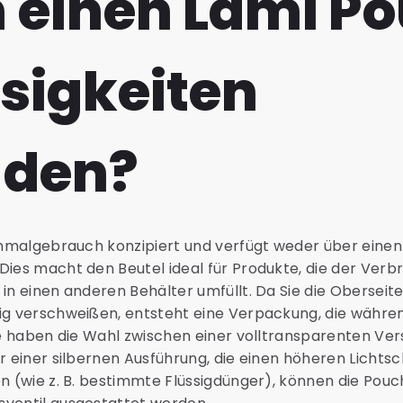
einen Lami P
ssigkeiten
nden?
Einmalgebrauch konzipiert und verfügt weder über eine
Dies macht den Beutel ideal für Produkte, die der Verb
 in einen anderen Behälter umfüllt. Da Sie die Oberseit
dig verschweißen, entsteht eine Verpackung, die währe
Sie haben die Wahl zwischen einer volltransparenten Ver
r einer silbernen Ausführung, die einen höheren Lichtsch
en (wie z. B. bestimmte Flüssigdünger), können die Pou