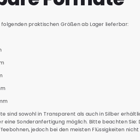
 folgenden praktischen Größen ab Lager lieferbar:
m
mm
m
mm
 mm
 sind sowohl in Transparent als auch in Silber erhältli
r eine Sonderanfertigung möglich. Bitte beachten Sie: 
affeebohnen, jedoch bei den meisten Flüssigkeiten nicht 