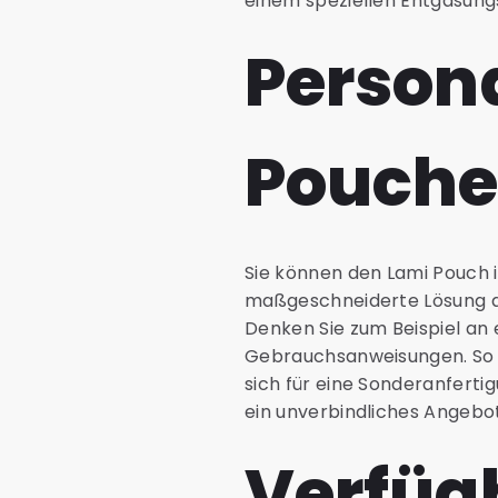
einem speziellen Entgasung
Persona
Pouche
Sie können den Lami Pouch i
maßgeschneiderte Lösung a
Denken Sie zum Beispiel an 
Gebrauchsanweisungen. So w
sich für eine Sonderanfert
ein unverbindliches Angebot
Verfüg