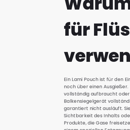
Warum 
für Flü
verwe
Ein Lami Pouch ist für den 
noch über einen Ausgießer. 
vollständig aufbraucht oder
Balkensiegelgerät vollstän
garantiert nicht ausläuft. 
Sichtbarkeit des Inhalts ode
Produkte, die Gase freisetz