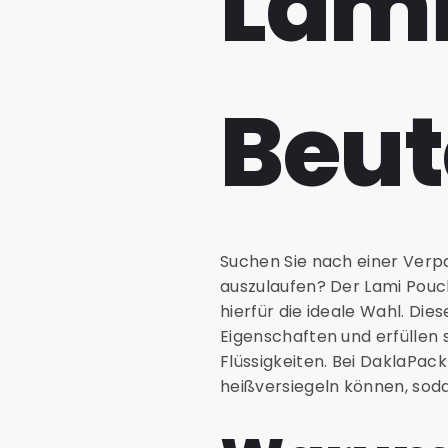
Lami
Beut
Suchen Sie nach einer Verpa
auszulaufen? Der Lami Pouc
hierfür die ideale Wahl. Di
Eigenschaften und erfüllen 
Flüssigkeiten. Bei DaklaPack
heißversiegeln können, soda