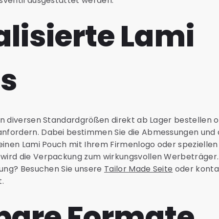
sventil ausgestattet werden.
lisierte Lami
s
n diversen Standardgrößen direkt ab Lager bestellen o
nfordern. Dabei bestimmen Sie die Abmessungen und d
einen Lami Pouch mit Ihrem Firmenlogo oder speziellen
ird die Verpackung zum wirkungsvollen Werbeträger. 
igung? Besuchen Sie unsere
Tailor Made Seite
oder kontak
.
bare Formate