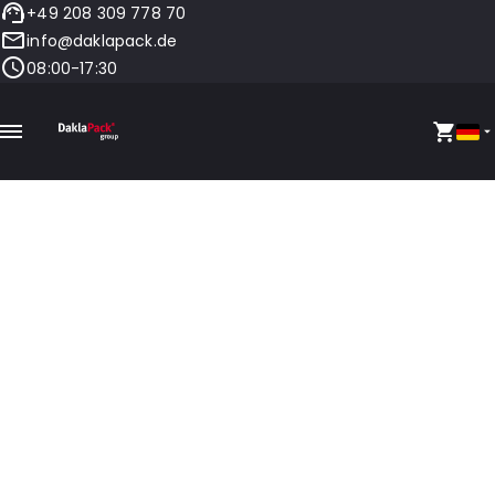
+49 208 309 778 70
info@daklapack.de
08:00-17:30