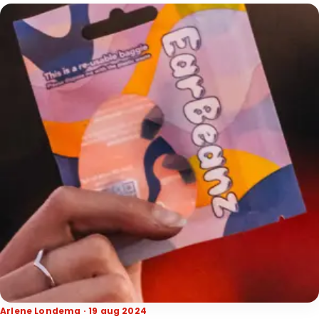
Arlene Londema · 19 aug 2024