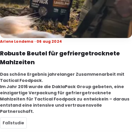
Arlene Londema · 06 aug 2024
Robuste Beutel für gefriergetrocknete
Mahlzeiten
Das schöne Ergebnis jahrelanger Zusammenarbeit mit
Tactical Foodpack.
Im Jahr 2016 wurde die DaklaPack Group gebeten, eine
einzigartige Verpackung für gefriergetrocknete
Mahlzeiten für Tactical Foodpack zu entwickeln – daraus
entstand eine intensive und vertrauensvolle
Partnerschaft.
Fallstudie