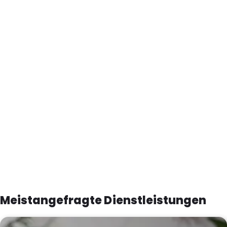
Meistangefragte Dienstleistungen