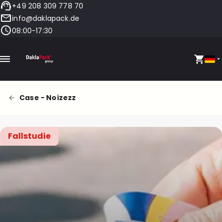
+49 208 309 778 70
info@daklapack.de
08:00-17:30
Case - Noizezz
Fallstudie