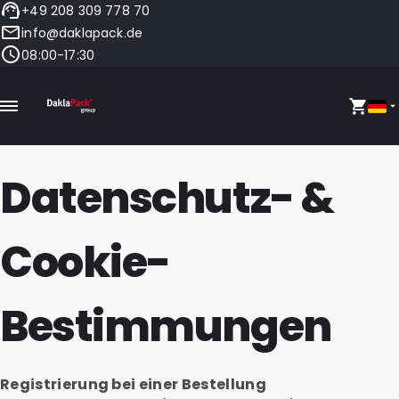
+49 208 309 778 70
info@daklapack.de
08:00-17:30
Datenschutz- &
Cookie-
Bestimmungen
Registrierung bei einer Bestellung