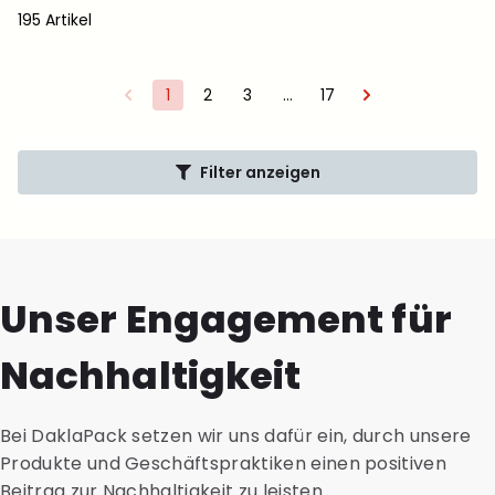
195 Artikel
1
2
3
…
17
Filter anzeigen
Unser Engagement für
Nachhaltigkeit
Bei DaklaPack setzen wir uns dafür ein, durch unsere
Produkte und Geschäftspraktiken einen positiven
Beitrag zur Nachhaltigkeit zu leisten.