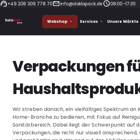
+49 208 309 778 70
info@daklapack.de
08:00-17:30
Webshop
Services
Unsere Märkte
Verpackungen fü
Haushaltsprodu
Wir streben danach, ein vielfältiges Spektrum an
Home-Branche zu bedienen, mit Fokus auf Reinigu
Sanitärbereich. Dabei liegt der Schwerpunkt auf 
Verpackungen, die nicht nur visuell ansprechend,