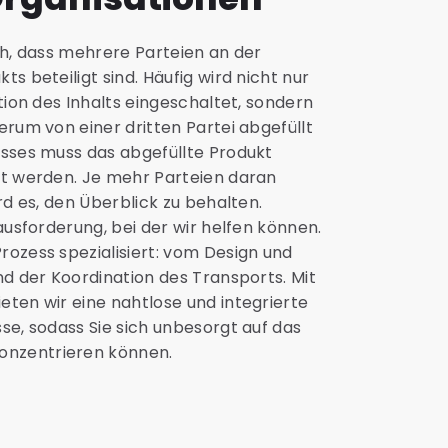
ch, dass mehrere Parteien an der
s beteiligt sind. Häufig wird nicht nur
tion des Inhalts eingeschaltet, sondern
erum von einer dritten Partei abgefüllt
esses muss das abgefüllte Produkt
et werden. Je mehr Parteien daran
rd es, den Überblick zu behalten.
ausforderung, bei der wir helfen können.
rozess spezialisiert: vom Design und
nd der Koordination des Transports. Mit
ten wir eine nahtlose und integrierte
se, sodass Sie sich unbesorgt auf das
nzentrieren können.