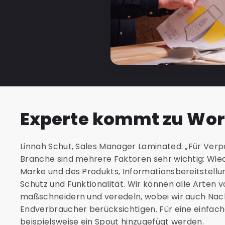
Experte kommt zu Wor
Linnah Schut, Sales Manager Laminated: „Für Verp
Branche sind mehrere Faktoren sehr wichtig: Wie
Marke und des Produkts, Informationsbereitstellu
Schutz und Funktionalität. Wir können alle Arten
maßschneidern und veredeln, wobei wir auch Nach
Endverbraucher berücksichtigen. Für eine einfac
beispielsweise ein Spout hinzugefügt werden.