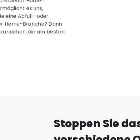
rschiedener Home-
ermöglicht es uns,
 eine Abfüll- oder
 der Home-Branche? Dann
n zu suchen, die am besten
Stoppen Sie da
verschiedene 