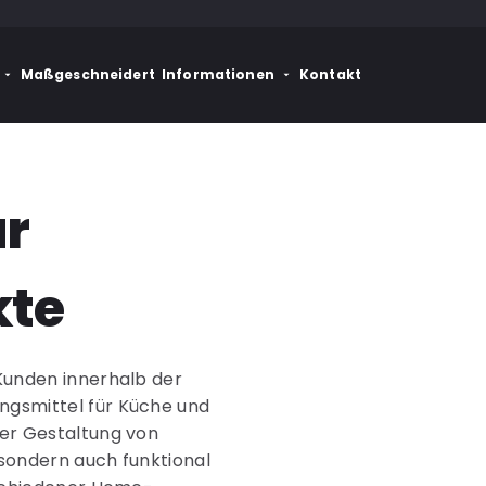
Maßgeschneidert
Informationen
Kontakt
r
kte
 Kunden innerhalb der
ngsmittel für Küche und
der Gestaltung von
 sondern auch funktional