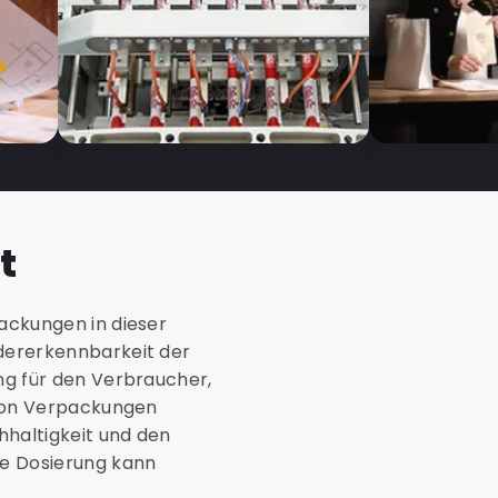
t
ackungen in dieser
dererkennbarkeit der
ng für den Verbraucher,
 von Verpackungen
haltigkeit und den
he Dosierung kann