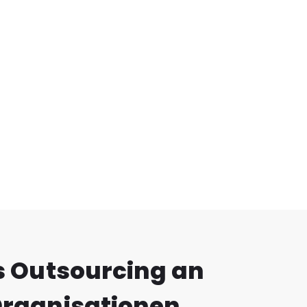
s Outsourcing an
Organisationen