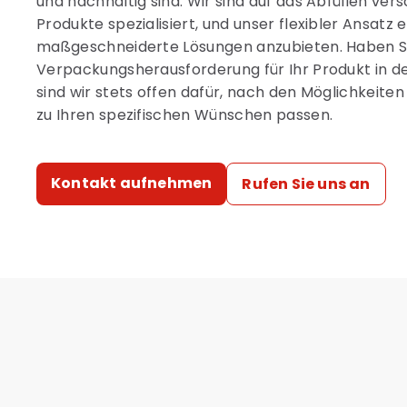
und nachhaltig sind. Wir sind auf das Abfüllen ve
Produkte spezialisiert, und unser flexibler Ansatz 
maßgeschneiderte Lösungen anzubieten. Haben Sie
Verpackungsherausforderung für Ihr Produkt in
sind wir stets offen dafür, nach den Möglichkeite
zu Ihren spezifischen Wünschen passen.
Kontakt aufnehmen
Rufen Sie uns an