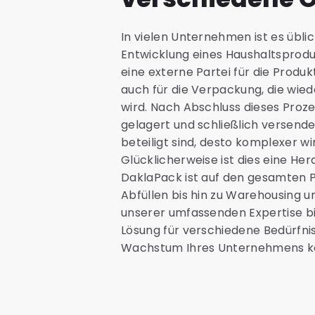
In vielen Unternehmen ist es übli
Entwicklung eines Haushaltsprodukt
eine externe Partei für die Produk
auch für die Verpackung, die wied
wird. Nach Abschluss dieses Proz
gelagert und schließlich versend
beteiligt sind, desto komplexer wi
Glücklicherweise ist dies eine Her
DaklaPack ist auf den gesamten P
Abfüllen bis hin zu Warehousing u
unserer umfassenden Expertise bie
Lösung für verschiedene Bedürfnis
Wachstum Ihres Unternehmens ko