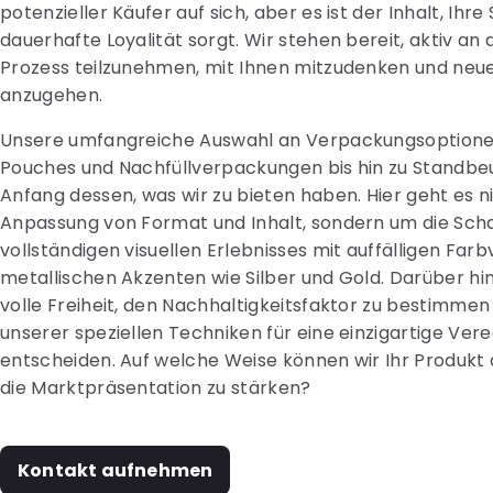
potenzieller Käufer auf sich, aber es ist der Inhalt, Ihre 
dauerhafte Loyalität sorgt. Wir stehen bereit, aktiv an
Prozess teilzunehmen, mit Ihnen mitzudenken und ne
anzugehen.
Unsere umfangreiche Auswahl an Verpackungsoptione
Pouches und Nachfüllverpackungen bis hin zu Standbeut
Anfang dessen, was wir zu bieten haben. Hier geht es n
Anpassung von Format und Inhalt, sondern um die Scha
vollständigen visuellen Erlebnisses mit auffälligen Far
metallischen Akzenten wie Silber und Gold. Darüber hi
volle Freiheit, den Nachhaltigkeitsfaktor zu bestimmen 
unserer speziellen Techniken für eine einzigartige Ver
entscheiden. Auf welche Weise können wir Ihr Produkt 
die Marktpräsentation zu stärken?
Kontakt aufnehmen