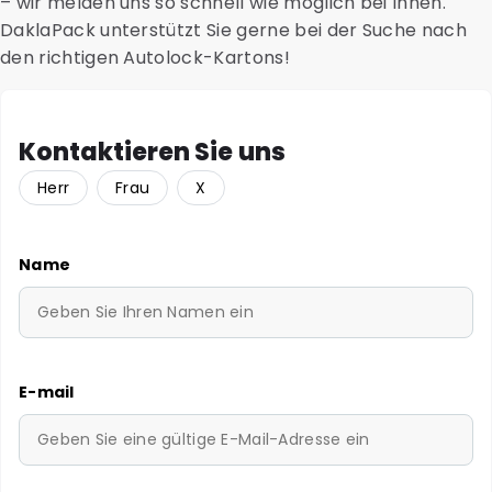
– wir melden uns so schnell wie möglich bei Ihnen.
DaklaPack unterstützt Sie gerne bei der Suche nach
den richtigen Autolock-Kartons!
Kontaktieren Sie uns
Herr
Frau
X
Name
E-mail