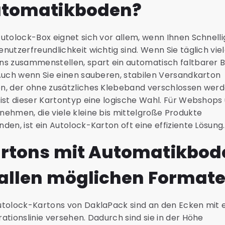
tomatikboden?
Autolock-Box eignet sich vor allem, wenn Ihnen Schnelli
enutzerfreundlichkeit wichtig sind. Wenn Sie täglich vie
ns zusammenstellen, spart ein automatisch faltbarer 
 Auch wenn Sie einen sauberen, stabilen Versandkarton
n, der ohne zusätzliches Klebeband verschlossen wer
 ist dieser Kartontyp eine logische Wahl. Für Webshops
nehmen, die viele kleine bis mittelgroße Produkte
nden, ist ein Autolock-Karton oft eine effiziente Lösung.
rtons mit Automatikbod
 allen möglichen Format
utolock-Kartons von DaklaPack sind an den Ecken mit 
rationslinie versehen. Dadurch sind sie in der Höhe