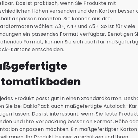
ellbar. Das ist praktisch, wenn Sie Produkte mit
schiedlichen Höhen versenden und den Karton besser 
nhalt anpassen möchten. Sie können aus drei
ardformaten wählen: A3+, A4+ und A5+. So ist für viele
dungen ein passendes Format verfügbar. Benötigen Si
chendes Format, können Sie sich auch für maßgeferti
ock-Kartons entscheiden.
ßgefertigte
tomatikboden
 jedes Produkt passt gut in einen Standardkarton. Desh
n Sie bei DaklaPack auch maßgefertigte Autolock-Kar
tigen lassen. Das ist interessant, wenn Sie feste Produk
nden und Ihre Verpackung besser an Format, Höhe od
ntation anpassen möchten. Ein maßgefertigter Karton
beitragen, Ihr Produkt besser zu schützen und Ihren