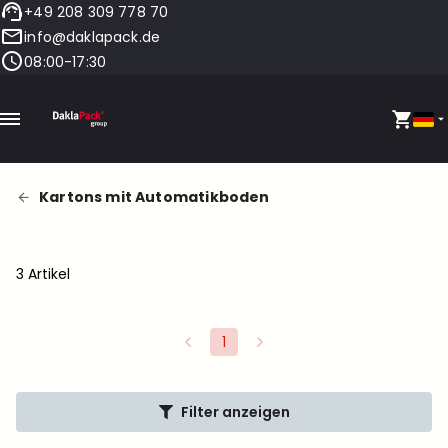
+49 208 309 778 70
info@daklapack.de
08:00-17:30
Kartons mit Automatikboden
3 Artikel
1
Filter anzeigen