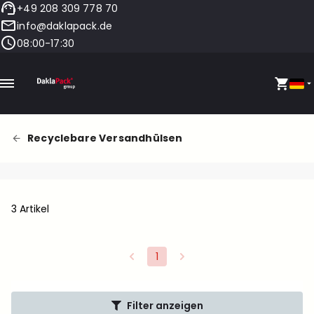
+49 208 309 778 70
info@daklapack.de
08:00-17:30
Recyclebare Versandhülsen
3 Artikel
1
Filter anzeigen