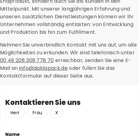
Endprodukt, sondern auch Sie als Kunden in den
Zuverlässigkeit und Qualität zu gewährleisten.
Mittelpunkt. Mit unserer langjährigen Erfahrung und
unseren zusätzlichen Dienstleistungen können wir Ihr
Unternehmen vollständig entlasten: von Entwicklung
und Produktion bis hin zum Fulfillment.
Nehmen Sie unverbindlich Kontakt mit uns auf, um alle
Möglichkeiten zu erkunden. Wir sind telefonisch unter
00 49 208 309 778 70
erreichbar, senden Sie eine E-
Mail an
info@daklapack.de
oder füllen Sie das
Kontaktformular auf dieser Seite aus.
Kontaktieren Sie uns
Herr
Frau
X
Name