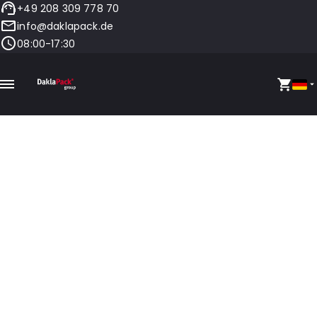
+49 208 309 778 70
info@daklapack.de
08:00-17:30