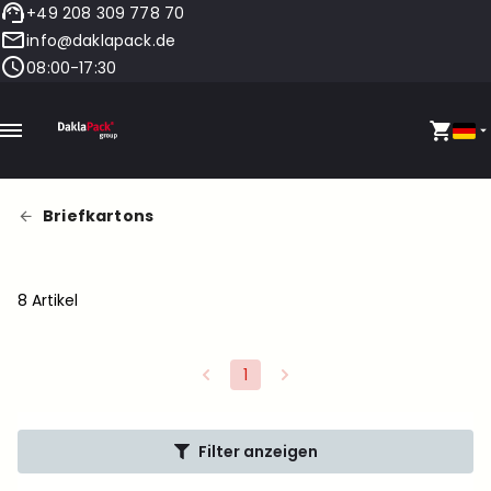
+49 208 309 778 70
info@daklapack.de
08:00-17:30
Briefkartons
8 Artikel
1
Filter anzeigen