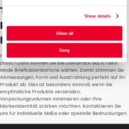
Tailor Made
Show details
Briefkastenkartons von
Allow all
DaklaPack
Deny
Haben Sie ein Produkt, das nicht in ein Standardformat
passt? Dann können Sie bei DaklaPack auch Tailor
Made Briefkastenkartons wählen. Damit stimmen Sie
Abmessungen, Form und Ausstrahlung perfekt auf Ihr
Produkt ab. Dies ist besonders sinnvoll, wenn Sie
empfindliche Produkte versenden,
Verpackungsvolumen minimieren oder Ihre
Markenidentität stärken möchten. Kontaktieren Sie
uns für individuelle Maße oder spezielle Bedruckungen.