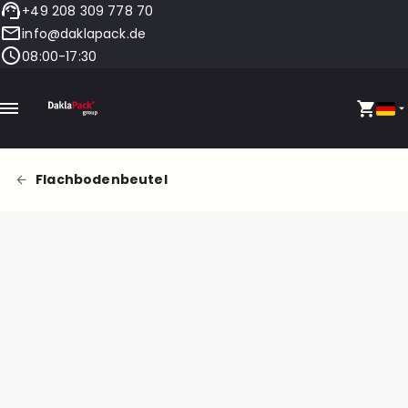
+49 208 309 778 70
info@daklapack.de
08:00-17:30
Flachbodenbeutel