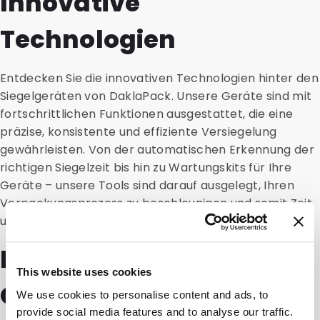
Innovative
Technologien
Entdecken Sie die innovativen Technologien hinter den
Siegelgeräten von DaklaPack. Unsere Geräte sind mit
fortschrittlichen Funktionen ausgestattet, die eine
präzise, konsistente und effiziente Versiegelung
gewährleisten. Von der automatischen Erkennung der
richtigen Siegelzeit bis hin zu Wartungskits für Ihre
Geräte – unsere Tools sind darauf ausgelegt, Ihren
Verpackungsprozess zu beschleunigen und somit Zeit
und Geld zu sparen.
Nachhaltigkeit und
This website uses cookies
Qualität
We use cookies to personalise content and ads, to
provide social media features and to analyse our traffic.