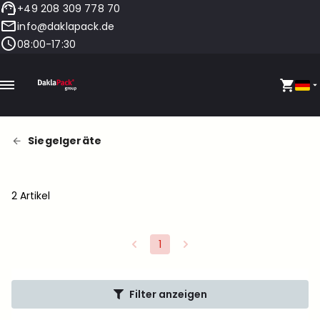
+49 208 309 778 70
info@daklapack.de
08:00-17:30
Siegelgeräte
2 Artikel
1
Filter anzeigen