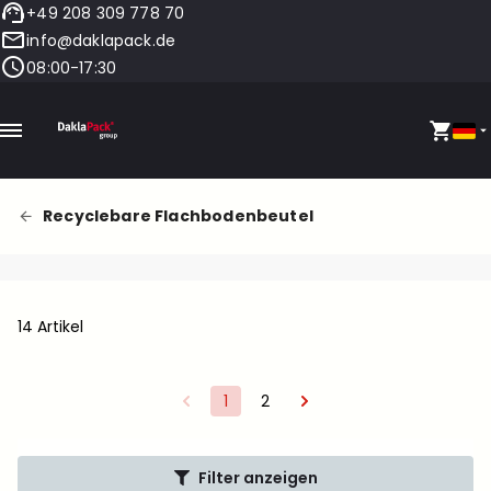
+49 208 309 778 70
info@daklapack.de
08:00-17:30
Recyclebare Flachbodenbeutel
14 Artikel
1
2
Filter anzeigen