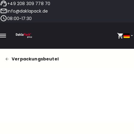
+49 208 309 778 70
info@daklapack.de
08:00-17:30
Verpackungsbeutel