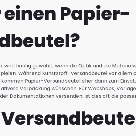
r einen Papier-
dbeutel?
r wird häufig gewählt, wenn die Optik und die Materialw
 spielen. Während Kunststoff-Versandbeutel vor allem 
d, kommen Papier-Versandbeutel eher dann zum Einsatz
ntativere Verpackung wünschen. Für Webshops, Verlag
der Dokumentationen versenden, ist dies oft die passe
-Versandbeute