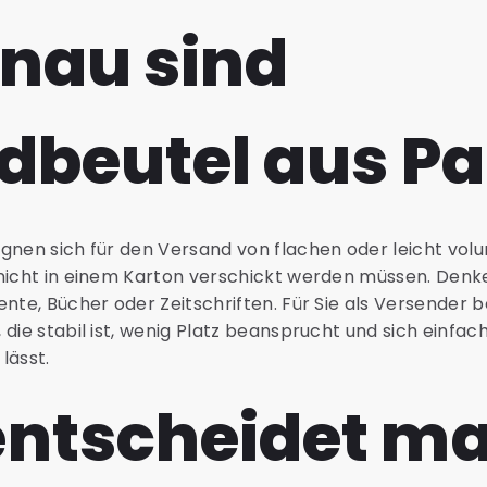
nau sind
dbeutel aus Pa
gnen sich für den Versand von flachen oder leicht vol
 nicht in einem Karton verschickt werden müssen. Denk
nte, Bücher oder Zeitschriften. Für Sie als Versender b
die stabil ist, wenig Platz beansprucht und sich einfach
lässt.
ntscheidet m