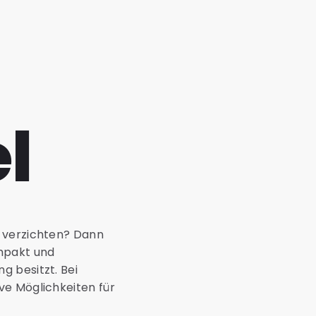
l
f verzichten? Dann
ompakt und
g besitzt. Bei
ve Möglichkeiten für