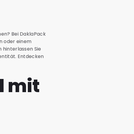
hen? Bei DaklaPack
en oder einem
 hinterlassen Sie
entität. Entdecken
 mit