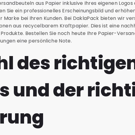
ersandbeuteln aus Papier inklusive Ihres eigenen Logos 
en Sie ein professionelles Erscheinungsbild und erhöhe
 Marke bei Ihren Kunden. Bei DaklaPack bieten wir ve
onen aus recycelbarem Kraftpapier. Dies ist eine nachha
 Produkte. Bestellen Sie noch heute Ihre Papier-Versan
dungen eine persönliche Note.
l des richtige
 und der richt
rung