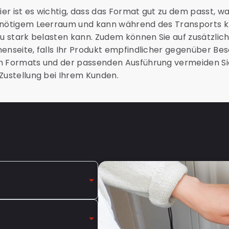
er ist es wichtig, dass das Format gut zu dem passt, wa
unnötigem Leerraum und kann während des Transports k
 zu stark belasten kann. Zudem können Sie auf zusätzlic
nenseite, falls Ihr Produkt empfindlicher gegenüber Bes
en Formats und der passenden Ausführung vermeiden S
 Zustellung bei Ihrem Kunden.
rpackung und/oder