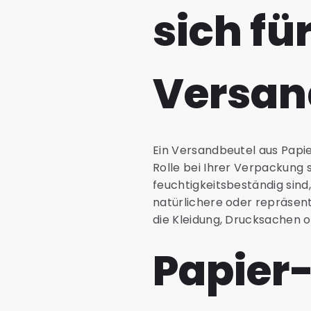
sich fü
Versan
Ein Versandbeutel aus Papie
Rolle bei Ihrer Verpackung
feuchtigkeitsbeständig sin
natürlichere oder repräse
die Kleidung, Drucksachen o
Papier