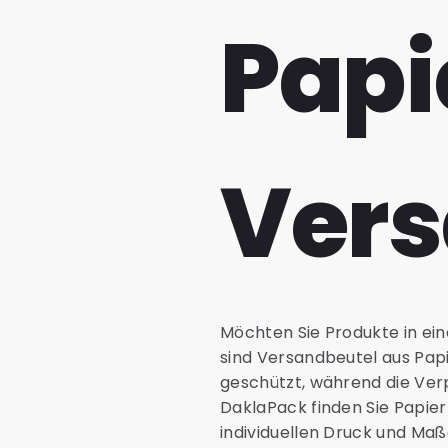
Papi
Vers
Möchten Sie Produkte in ei
sind Versandbeutel aus Pap
geschützt, während die Verp
DaklaPack finden Sie Papier
individuellen Druck und Maß