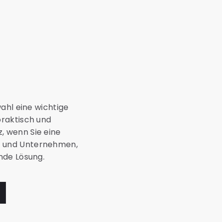
ahl eine wichtige
praktisch und
, wenn Sie eine
e und Unternehmen,
nde Lösung.
l