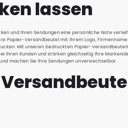
ken lassen
rken und Ihren Sendungen eine persönliche Note verlei
, Ihre Papier-Versandbeutel mit Ihrem Logo, Firmennam
drucken. Mit unseren bedruckten Papier-Versandbeuteln
ei Ihren Kunden und stärken gleichzeitig Ihre Markenid
en und machen Sie Ihre Sendungen unverwechselbar.
-Versandbeutel