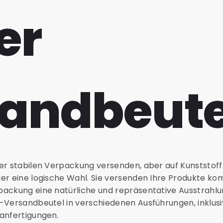
er
andbeute
ner stabilen Verpackung versenden, aber auf Kunststof
ier eine logische Wahl. Sie versenden Ihre Produkte k
ackung eine natürliche und repräsentative Ausstrahlun
-Versandbeutel in verschiedenen Ausführungen, inklusi
anfertigungen.