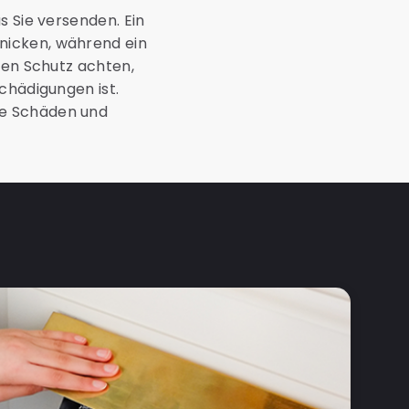
s Sie versenden. Ein
nicken, während ein
hen Schutz achten,
chädigungen ist.
ie Schäden und