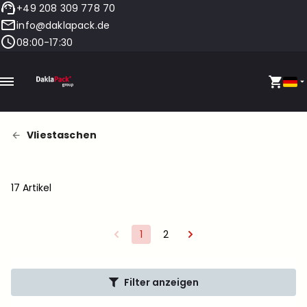
+49 208 309 778 70
info@daklapack.de
08:00-17:30
Vliestaschen
17 Artikel
1
2
Filter anzeigen