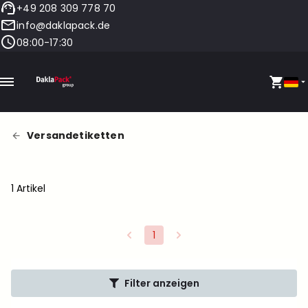
+49 208 309 778 70
info@daklapack.de
08:00-17:30
Versandetiketten
1 Artikel
1
Filter anzeigen