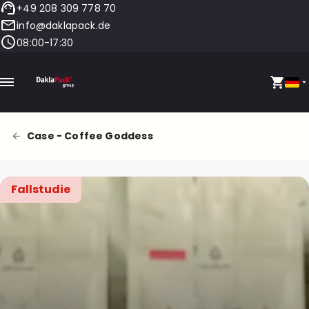
+49 208 309 778 70
info@daklapack.de
08:00-17:30
Case - Coffee Goddess
Fallstudie