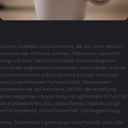
Coffee Goddess und DaklaPack: Eine
lokale und dynamische Zusammenarbeit
Coffee Goddess und DaklaPack, die nur zehn Minuten
voneinander entfernt wohnen, haben sich zunächst
aufgrund ihrer räumlichen Nähe zusammengetan.
Durch die angenehme Interaktion entwickelte sich die
Zusammenarbeit jedoch schnell zu einer nahtlosen
und sympathischen Partnerschaft. Gemeinsam
arbeiteten sie auf ein klares Ziel hin: die Schaffung
einer eleganten Verpackung mit optimalem Schutz für
die Kaffeebohnen. Das verblüffende Ergebnis zeugt
von Kompetenz, Entschlossenheit und Begeisterung.
Vera:
"Letztendlich geht es um das Produkt, aber die