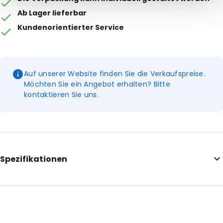
Ab Lager lieferbar
Kundenorientierter Service
Auf unserer Website finden Sie die Verkaufspreise.
Möchten Sie ein Angebot erhalten? Bitte
kontaktieren Sie uns.
Spezifikationen
Internal Length: 324
Internal Width: 229
Internal Height: 229