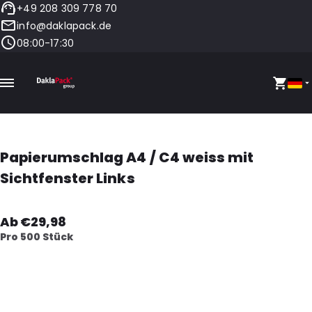
+49 208 309 778 70
info@daklapack.de
08:00-17:30
Papierumschlag A4 / C4 weiss mit
Sichtfenster Links
Ab €29,98
Pro 500 Stück