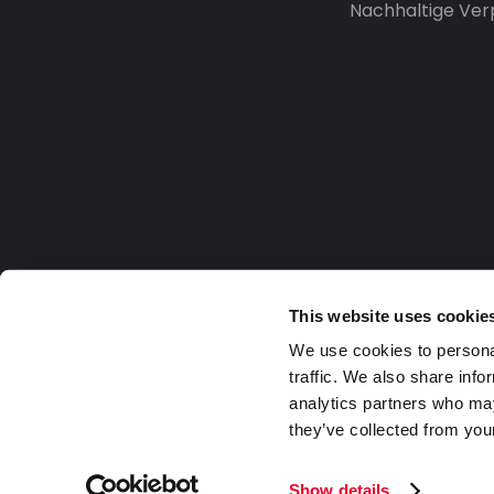
Nachhaltige Ve
This website uses cookie
We use cookies to personal
traffic. We also share info
analytics partners who may
they’ve collected from your
Germany
2026 DaklaPack Group. Alle Rechte v
Show details