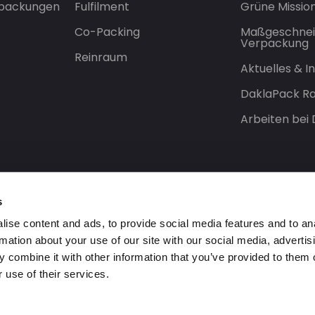
rpackungen
Fulfilment
Grüne Missio
Co-Packing
Maßgeschnei
Verpackung
Reinraum
Aktuelles & 
DaklaPack Ra
Arbeiten bei
s
ise content and ads, to provide social media features and to an
rmation about your use of our site with our social media, advertis
 combine it with other information that you’ve provided to them o
 use of their services.
orbehalten