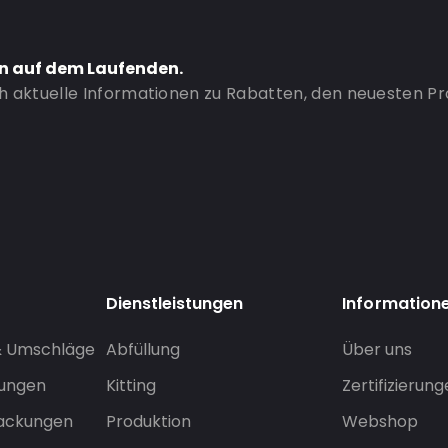
en auf dem Laufenden.
ch aktuelle Informationen zu Rabatten, den neuesten P
Dienstleistungen
Information
& Umschläge
Abfüllung
Über uns
sungen
Kitting
Zertifizierun
packungen
Produktion
Webshop