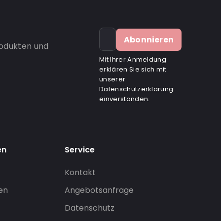
Abonnieren
rodukten und
Mit Ihrer Anmeldung
erklären Sie sich mit
unserer
Datenschutzerklärung
einverstanden.
en
Service
Kontakt
gen
Angebotsanfrage
Datenschutz