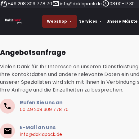
+49 208 309 778 70
info@daklapack.de
08:00-17:30
Webshop
Services
Unsere Märkte
Angebotsanfrage
Vielen Dank für Ihr Interesse an unseren Dienstleistun
Ihre Kontaktdaten und andere relevante Daten ein und
unserer Spezialisten wird sich mit Ihnen in Verbindung
Ihre Anfrage und die Einzelheiten zu besprechen.
Rufen Sie uns an
00 49 208 309 778 70
E-Mail an uns
info@daklapack.de