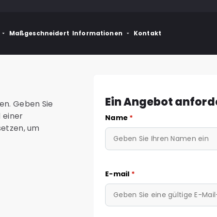
Maßgeschneidert
Informationen
Kontakt
Ein Angebot anford
gen. Geben Sie
 einer
Name
*
 setzen, um
E-mail
*