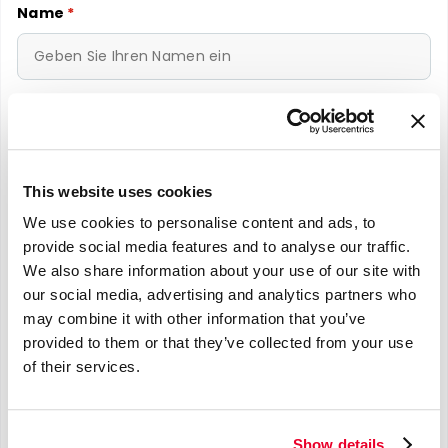
Name
*
E-mail
*
This website uses cookies
We use cookies to personalise content and ads, to
Telefonnummer
*
provide social media features and to analyse our traffic.
We also share information about your use of our site with
our social media, advertising and analytics partners who
may combine it with other information that you’ve
provided to them or that they’ve collected from your use
Nachricht
*
of their services.
Show details