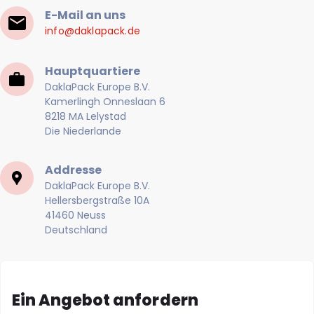
E-Mail an uns
info@daklapack.de
Hauptquartiere
DaklaPack Europe B.V.
Kamerlingh Onneslaan 6
8218 MA Lelystad
Die Niederlande
Addresse
DaklaPack Europe B.V.
Hellersbergstraße 10A
41460 Neuss
Deutschland
Ein Angebot anfordern