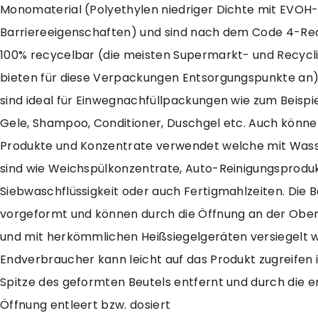
Monomaterial (Polyethylen niedriger Dichte mit EVOH
Barriereeigenschaften) und sind nach dem Code 4-Re
100% recycelbar (die meisten Supermarkt- und Recycl
bieten für diese Verpackungen Entsorgungspunkte an)
sind ideal für Einwegnachfüllpackungen wie zum Beispiel
Gele, Shampoo, Conditioner, Duschgel etc. Auch können
Produkte und Konzentrate verwendet welche mit Wass
sind wie Weichspülkonzentrate, Auto-Reinigungsproduk
Siebwaschflüssigkeit oder auch Fertigmahlzeiten. Die B
vorgeformt und können durch die Öffnung an der Ober
und mit herkömmlichen Heißsiegelgeräten versiegelt 
Endverbraucher kann leicht auf das Produkt zugreifen 
Spitze des geformten Beutels entfernt und durch die 
Öffnung entleert bzw. dosiert