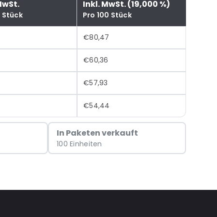
MwSt.
Inkl. MwSt. (19,000 %)
0 Stück
Pro 100 Stück
€80,47
€60,36
8
€57,93
€54,44
In Paketen verkauft
100 Einheiten