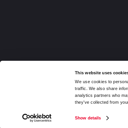
This website uses cookie
We use cookies to personal
traffic. We also share info
analytics partners who may
they’ve collected from your
Germany
2026 DaklaPack Group. Alle Rechte v
Show details