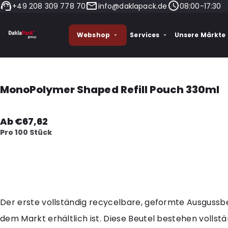
+49 208 309 778 70
info@daklapack.de
08:00-17:30
Webshop
Services
Unsere Märkte
MonoPolymer Shaped Refill Pouch 330ml
Ab €67,62
Pro 100 Stück
Der erste vollständig recycelbare, geformte Ausgussbe
dem Markt erhältlich ist. Diese Beutel bestehen vollstä