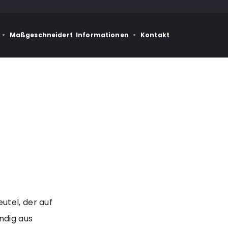
Maßgeschneidert
Informationen
Kontakt
utel, der auf
ndig aus