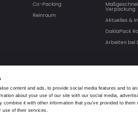
Co-Packing
Maßgeschnei
Verpackung
Reinraum
Aktuelles & 
DaklaPack Ra
Arbeiten bei
s
ise content and ads, to provide social media features and to an
rmation about your use of our site with our social media, advertis
 combine it with other information that you’ve provided to them o
 use of their services.
orbehalten