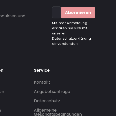
Abonnieren
rodukten und
Mit Ihrer Anmeldung
erklären Sie sich mit
unserer
Datenschutzerklärung
einverstanden.
en
Service
Kontakt
gen
Angebotsanfrage
Datenschutz
n
Allgemeine
Geschäftsbedingungen